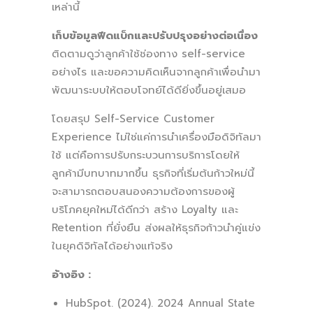
เหล่านี้
เก็บข้อมูลฟีดแบ็กและปรับปรุงอย่างต่อเนื่อง
ติดตามดูว่าลูกค้าใช้ช่องทาง self-service
อย่างไร และขอความคิดเห็นจากลูกค้าเพื่อนำมา
พัฒนาระบบให้ตอบโจทย์ได้ดียิ่งขึ้นอยู่เสมอ
โดยสรุป Self-Service Customer
Experience ไม่ใช่แค่การนำเครื่องมือดิจิทัลมา
ใช้ แต่คือการปรับกระบวนการบริการโดยให้
ลูกค้ามีบทบาทมากขึ้น ธุรกิจที่เริ่มต้นก้าวใหม่นี้
จะสามารถตอบสนองความต้องการของผู้
บริโภคยุคใหม่ได้ดีกว่า สร้าง Loyalty และ
Retention ที่ยั่งยืน ส่งผลให้ธุรกิจก้าวนำคู่แข่ง
ในยุคดิจิทัลได้อย่างแท้จริง
อ้างอิง :
HubSpot. (2024). 2024 Annual State