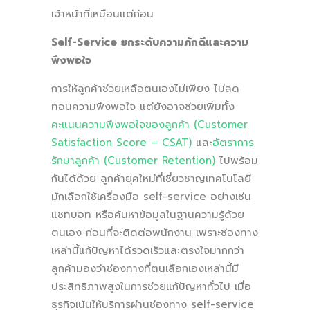
เจ้าหน้าที่เหมือนแต่ก่อน
Self-Service ยกระดับความภักดีและความ
พึงพอใจ
การให้ลูกค้าช่วยเหลือตนเองไม่เพียง ไม่ลด
ทอนความพึงพอใจ แต่ยังอาจช่วยเพิ่มทั้ง
คะแนนความพึงพอใจของลูกค้า (Customer
Satisfaction Score – CSAT)
และ
อัตราการ
รักษาลูกค้า (Customer Retention)
ไปพร้อม
กันได้ด้วย ลูกค้ายุคใหม่ที่เชี่ยวชาญเทคโนโลยี
มักเลือกใช้เครื่องมือ self-service อย่างเช่น
แชทบอท หรือค้นหาข้อมูลในฐานความรู้ด้วย
ตนเอง ก่อนที่จะติดต่อพนักงาน เพราะช่องทาง
เหล่านี้แก้ปัญหาได้รวดเร็วและตรงใจมากกว่า
ลูกค้ามองว่าช่องทางที่ตนเลือกเองเหล่านี้มี
ประสิทธิภาพสูงในการช่วยแก้ปัญหาทั่วไป เมื่อ
ธุรกิจเน้นให้บริการผ่านช่องทาง self-service