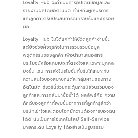
Loyalty Hub จะดำเนินการอัปเดตข้อมูลและ
รายงานผลโดยอัตโนมัติ ทำให้ทั้งผู้ให้บริการ
และลูกค้าได้รับประสบการณ์ที่ราบรื่นและไร้รอย
ต่อ
Loyalty Hub ไม่ได้แค่ทำให้ชีวิตลูกค้าง่ายขึ้น
แต่ยังช่วยฝั่งธุรกิจในการรวบรวมข้อมูล
พฤติกรรมของลูกค้า เพื่อนำมาเสนอสิทธิ
ประโยชน์หรือแคมเปญที่ตรงใจและเฉพาะบุคคล
ยิ่งขึ้น เช่น การส่งโปรโมชั่นที่ปรับให้เหมาะกับ
ความสนใจของสมาชิกแต่ละกลุ่มผ่านช่องทาง
อัตโนมัติ ซึ่งวิธีนี้ช่วยกระตุ้นการมีส่วนร่วมของ
ลูกค้าและการกลับมาซื้อซ้ำได้ ผลลัพธ์คือ ความ
ภักดีของลูกค้าที่เพิ่มขึ้นจากการที่ลูกค้ารู้สึกว่า
บริษัทเข้าใจและตอบโจทย์ความต้องการของตน
ได้ดี นับเป็นการใช้เทคโนโลยี Self-Service
มายกระดับ Loyalty ได้อย่างเป็นรูปธรรม