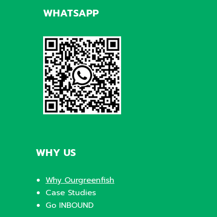
WHATSAPP
WHY US
Why Ourgreenfish
Case Studies
Go INBOUND