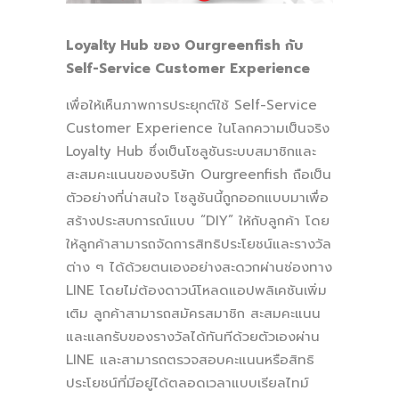
Loyalty Hub ของ Ourgreenfish กับ
Self-Service Customer Experience
เพื่อให้เห็นภาพการประยุกต์ใช้ Self-Service
Customer Experience ในโลกความเป็นจริง
Loyalty Hub ซึ่งเป็นโซลูชันระบบสมาชิกและ
สะสมคะแนนของบริษัท Ourgreenfish ถือเป็น
ตัวอย่างที่น่าสนใจ โซลูชันนี้ถูกออกแบบมาเพื่อ
สร้างประสบการณ์แบบ “DIY” ให้กับลูกค้า โดย
ให้ลูกค้าสามารถจัดการสิทธิประโยชน์และรางวัล
ต่าง ๆ ได้ด้วยตนเองอย่างสะดวกผ่านช่องทาง
LINE โดยไม่ต้องดาวน์โหลดแอปพลิเคชันเพิ่ม
เติม ลูกค้าสามารถสมัครสมาชิก สะสมคะแนน
และแลกรับของรางวัลได้ทันทีด้วยตัวเองผ่าน
LINE และสามารถตรวจสอบคะแนนหรือสิทธิ
ประโยชน์ที่มีอยู่ได้ตลอดเวลาแบบเรียลไทม์