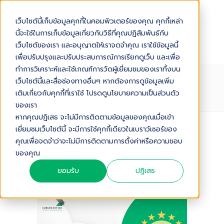
เว็บไซต์นี้เก็บข้อมูลคุกกี้ในคอมพิวเตอร์ของคุณ คุกกี้เหล่า
นี้จะใช้ในการเก็บข้อมูลเกี่ยวกับวิธีที่คุณปฏิสัมพันธ์กับ
เว็บไซต์ของเรา และอนุญาตให้เราจดจำคุณ เราใช้ข้อมูลนี้
เพื่อปรับปรุงและปรับประสบการณ์การเรียกดูเว็บ และเพื่อ
ทำการวิเคราะห์และใช้เกณฑ์การวัดผู้เยี่ยมชมของเราทั้งบน
ทำไม SELF-SERVICE CUSTOMER
เว็บไซต์นี้และสื่อช่องทางอื่นๆ หากต้องการดูข้อมูลเพิ่ม
EXPERIENCE คือก้าวใหม่ของ
เติมเกี่ยวกับคุกกี้ที่เราใช้ โปรดดูนโยบายความเป็นส่วนตัว
LOYALTY 2025
ของเรา
หากคุณปฏิเสธ จะไม่มีการติดตามข้อมูลของคุณเมื่อเข้า
เยี่ยมชมเว็บไซต์นี้ จะมีการใช้คุกกี้เดียวในเบราว์เซอร์ของ
Audio Version
คุณเพื่อจดจำว่าจะไม่มีการติดตามการตั้งค่าหรือความชอบ
ของคุณ
ทำไม Self-Service Customer Experience คือก้าวใหม่ของ Loyalty 2025
9
:
22
ยอมรับ
ปฏิเสธ