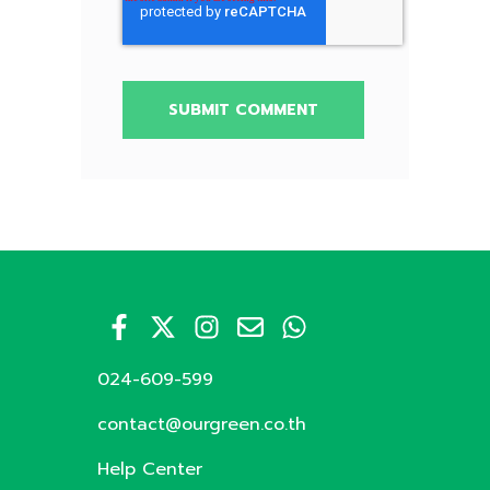
024-609-599
contact@ourgreen.co.th
Help Center