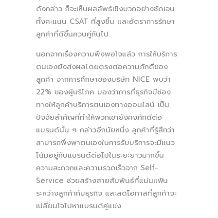
ดังกล่าว ก็จะเห็นผลลัพธ์เชิงบวกอย่างชัดเจน
ทั้งคะแนน CSAT ที่สูงขึ้น และอัตราการรักษา
ลูกค้าที่ดีขึ้นควบคู่กันไป
นอกจากเรื่องความพึงพอใจแล้ว การให้บริการ
ตนเองยังส่งผลโดยตรงต่อความภักดีของ
ลูกค้า จากการศึกษาของบริษัท NICE พบว่า
22% ของผู้บริโภค มองว่าการที่ธุรกิจมีช่อง
ทางให้ลูกค้าบริการตนเองทางออนไลน์ เป็น
ปัจจัยสำคัญที่ทำให้พวกเขายังคงภักดีต่อ
แบรนด์นั้น ๆ กล่าวอีกนัยหนึ่ง ลูกค้าที่รู้สึกว่า
สามารถพึ่งพาตนเองในการรับบริการจะมีแนว
โน้มอยู่กับแบรนด์ต่อไปในระยะยาวมากขึ้น
ความสะดวกและความรวดเร็วจาก Self-
Service ช่วยสร้างสายสัมพันธ์ที่แน่นแฟ้น
ระหว่างลูกค้ากับธุรกิจ และลดโอกาสที่ลูกค้าจะ
เปลี่ยนใจไปหาแบรนด์คู่แข่ง