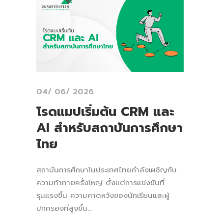
04/ 06/ 2026
โรดแมปเริ่มต้น CRM และ
AI สำหรับสถาบันการศึกษา
ไทย
สถาบันการศึกษาในประเทศไทยกำลังเผชิญกับ
ความท้าทายครั้งใหญ่ ตั้งแต่การแข่งขันที่
รุนแรงขึ้น ความคาดหวังของนักเรียนและผู้
ปกครองที่สูงขึ้น...