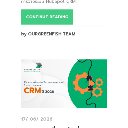
การวางระบบ HubSpot CRM...
CONTINUE READING
by OURGREENFISH TEAM
17/ 06/ 2026