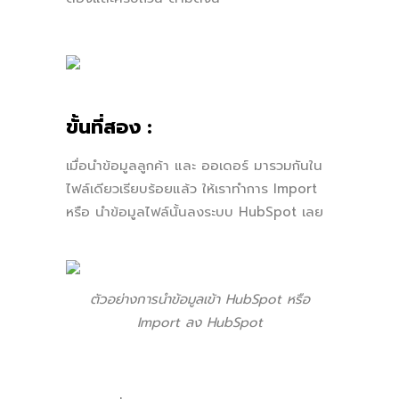
ขั้นที่สอง :
เมื่อนำข้อมูลลูกค้า และ ออเดอร์ มารวมกันใน
ไฟล์เดียวเรียบร้อยแล้ว ให้เราทำการ Import
หรือ นำข้อมูลไฟล์นั้นลงระบบ HubSpot เลย
ตัวอย่างการนำข้อมูลเข้า HubSpot หรือ
Import ลง HubSpot