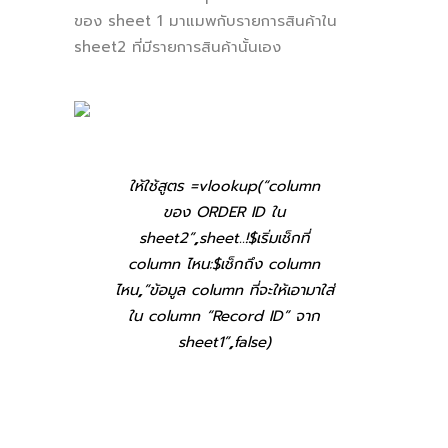
ของ sheet 1 มาแมพกับรายการสินค้าใน
sheet2 ที่มีรายการสินค้านั้นเอง
ให้ใช้สูตร =vlookup(“
column
ของ
ORDER ID ใน
sheet2
”
,
sheet..!$เริ่มเช็กที่
column ไหน:$เช็กถึง column
ไหน
,
”ข้อมูล column ที่จะให้เอามาใส่
ใน column “Record ID” จาก
sheet1
”
,
false)