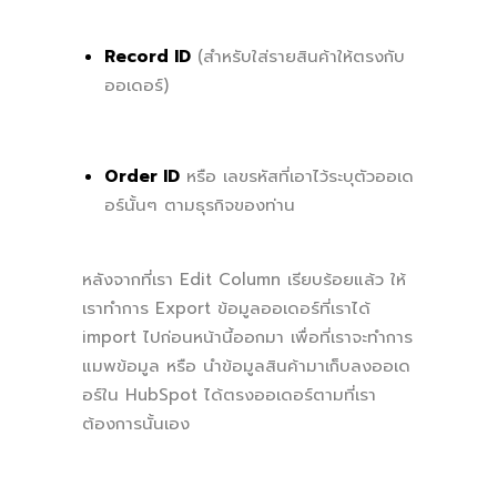
Record ID
(สำหรับใส่รายสินค้าให้ตรงกับ
ออเดอร์)
Order ID
หรือ เลขรหัสที่เอาไว้ระบุตัวออเด
อร์นั้นๆ ตามธุรกิจของท่าน
หลังจากที่เรา Edit Column เรียบร้อยแล้ว ให้
เราทำการ Export ข้อมูลออเดอร์ที่เราได้
import ไปก่อนหน้านี้ออกมา เพื่อที่เราจะทำการ
แมพข้อมูล หรือ นำข้อมูลสินค้ามาเก็บลงออเด
อร์ใน HubSpot ได้ตรงออเดอร์ตามที่เรา
ต้องการนั้นเอง