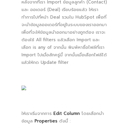
หลังจากที่เรา Import ข้อมูลลูกค้า (Contact)
และ ออเดอร์ (Deal) เรียบร้อยแล้ว ให้เรา
ทำการไปที่หน้า Deal รวมใน HubSpot เพื่อที่
จะนำข้อมูลออเดอร์ที่อยู่ในระบบของเราออกมา
เพื่อที่จะให้ข้อมูลนำออกมาอย่างถูกต้อง เราจะ
ต้องใช้ All filters แล้วเลือก Import และ
เลือก is any of จากนั้น พิมพ์หาชื่อไฟล์ที่เรา
Import ไปเมื่อสักครู่นี้ จากนั้นเมื่อเลือกไฟล์ได้
เเล้วให้กด Update filter
ให้เราเริ่มจากการ
Edit Column
โดยเลือกนำ
ข้อมูล
Properties
ดังนี้ :