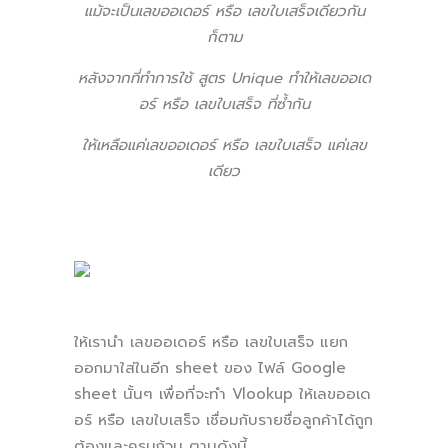
แม้จะเป็นเลขออเดอร์ หรือ เลขใบเสร็จเดียวกัน
ก็ตาม
หลังจากที่ทำการใช้ สูตร Unique ทำให้เลขออเด
อร์ หรือ เลขใบเสร็จ ที่ซ้ำกัน
ให้เหลือแค่เลขออเดอร์ หรือ เลขใบเสร็จ แค่เลข
เดียว
ให้เรานำ เลขออเดอร์ หรือ เลขใบเสร็จ แยก
ออกมาใส่ในอีก sheet ของ ไฟล์ Google
sheet นั้นๆ เพื่อที่จะทำ Vlookup ให้เลขออเด
อร์ หรือ เลขใบเสร็จ เชื่อมกับรายชื่อลูกค้าได้ถูก
ต้องและครบถ้วน ตามดังนี้