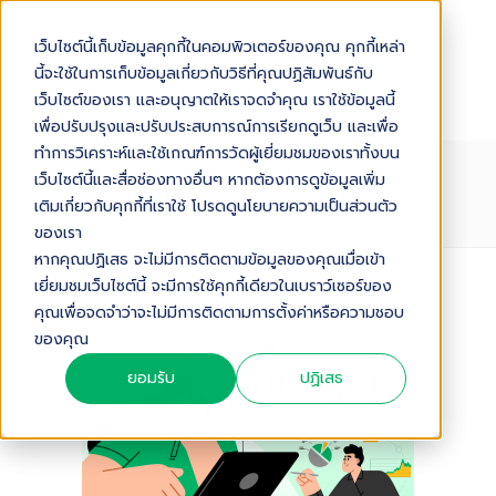
เว็บไซต์นี้เก็บข้อมูลคุกกี้ในคอมพิวเตอร์ของคุณ คุกกี้เหล่า
นี้จะใช้ในการเก็บข้อมูลเกี่ยวกับวิธีที่คุณปฏิสัมพันธ์กับ
เว็บไซต์ของเรา และอนุญาตให้เราจดจำคุณ เราใช้ข้อมูลนี้
เพื่อปรับปรุงและปรับประสบการณ์การเรียกดูเว็บ และเพื่อ
ทำการวิเคราะห์และใช้เกณฑ์การวัดผู้เยี่ยมชมของเราทั้งบน
HOW TO IMPORT DATA IN
เว็บไซต์นี้และสื่อช่องทางอื่นๆ หากต้องการดูข้อมูลเพิ่ม
HUBSPOT (การนำข้อมูลเข้าระบบ
เติมเกี่ยวกับคุกกี้ที่เราใช้ โปรดดูนโยบายความเป็นส่วนตัว
HUBSPOT แบบมาตรฐาน)
ของเรา
หากคุณปฏิเสธ จะไม่มีการติดตามข้อมูลของคุณเมื่อเข้า
เยี่ยมชมเว็บไซต์นี้ จะมีการใช้คุกกี้เดียวในเบราว์เซอร์ของ
Audio Version
คุณเพื่อจดจำว่าจะไม่มีการติดตามการตั้งค่าหรือความชอบ
ของคุณ
ยอมรับ
ปฏิเสธ