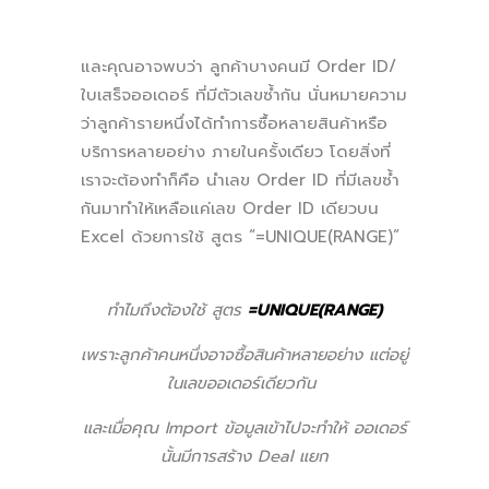
และคุณอาจพบว่า ลูกค้าบางคนมี Order ID/
ใบเสร็จออเดอร์ ที่มีตัวเลขซ้ำกัน นั่นหมายความ
ว่าลูกค้ารายหนึ่งได้ทำการซื้อหลายสินค้าหรือ
บริการหลายอย่าง ภายในครั้งเดียว โดยสิ่งที่
เราจะต้องทำก็คือ นำเลข Order ID ที่มีเลขซ้ำ
กันมาทำให้เหลือแค่เลข Order ID เดียวบน
Excel ด้วยการใช้ สูตร “=UNIQUE(RANGE)”
ทำไมถึงต้องใช้ สูตร
=UNIQUE(RANGE)
เพราะลูกค้าคนหนึ่งอาจซื้อสินค้าหลายอย่าง แต่อยู่
ในเลขออเดอร์เดียวกัน
และเมื่อคุณ Import ข้อมูลเข้าไปจะทำให้ ออเดอร์
นั้นมีการสร้าง Deal แยก