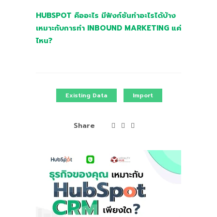
HUBSPOT คืออะไร มีฟังก์ชันทำอะไรได้บ้าง
เหมาะกับการทำ INBOUND MARKETING แค่
ไหน?
Existing Data
Import
Share