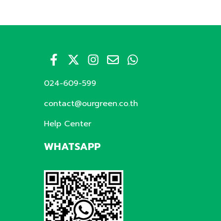
024-609-599
contact@ourgreen.co.th
Help Center
WHATSAPP