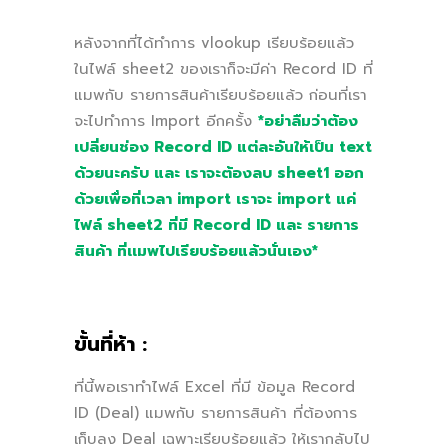
หลังจากที่ได้ทำการ vlookup เรียบร้อยแล้ว
ในไฟล์ sheet2 ของเราก็จะมีค่า Record ID ที่
แมพกับ รายการสินค้าเรียบร้อยแล้ว ก่อนที่เรา
จะไปทำการ Import อีกครั้ง
*อย่าลืมว่าต้อง
เปลี่ยนช่อง Record ID แต่ละอันให้เป็น text
ด้วยนะครับ และ เราจะต้องลบ sheet1 ออก
ด้วยเพื่อที่เวลา import เราจะ import แค่
ไฟล์ sheet2 ที่มี Record ID และ รายการ
สินค้า ที่เเมพไปเรียบร้อยแล้วนั่นเอง*
ขั้นที่ห้า :
ที่นี้พอเราทำไฟล์ Excel ที่มี ข้อมูล Record
ID (Deal) แมพกับ รายการสินค้า ที่ต้องการ
เก็บลง Deal เฉพาะเรียบร้อยแล้ว ให้เรากลับไป