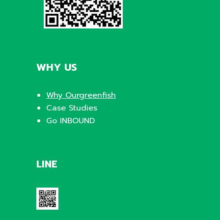
WHY US
Why Ourgreenfish
Case Studies
Go INBOUND
LINE