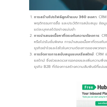
การสร้างโปรไฟล์ลูกค้าแบบ 360 องศา
: CRM 
พฤติกรรมการซื้อ และประวัติการสนับสนุน ข้อมูล
แต่ละบุคคลได้อย่างแม่นยำ
การนำเสนอเนื้อหาที่ตรงกับความต้องการ
: CR
หรือโปรโมชั่นพิเศษ การนำเสนอเนื้อหาที่ตรงกับ
ธุรกิจเข้าใจและใส่ใจในความต้องการของพวกเขา
การจัดการการสนับสนุนแบบเรียลไทม์
: CRM ช
ยลไทม์ ซึ่งช่วยลดเวลารอคอยและเพิ่มความพึงพอ
ธุรกิจ B2B ที่ต้องการสร้างความสัมพันธ์ที่แน่