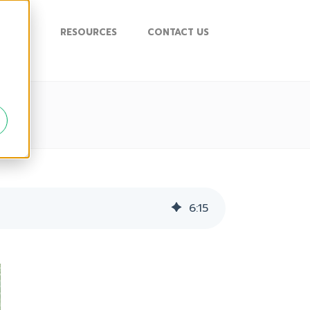
UPPORT
RESOURCES
CONTACT US
6
:
15