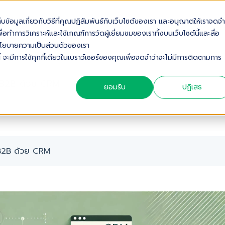
เก็บข้อมูลเกี่ยวกับวิธีที่คุณปฏิสัมพันธ์กับเว็บไซต์ของเรา และอนุญาตให้เราจดจำ
OUT US
SOLUTIONS
INDUSTRIES
SERVICES & S
่อทำการวิเคราะห์และใช้เกณฑ์การวัดผู้เยี่ยมชมของเราทั้งบนเว็บไซต์นี้และสื่อ
ดดูนโยบายความเป็นส่วนตัวของเรา
้ จะมีการใช้คุกกี้เดียวในเบราว์เซอร์ของคุณเพื่อจดจำว่าจะไม่มีการติดตามการ
จ B2B ด้วย CRM
ยอมรับ
ปฏิเสธ
จ B2B ด้วย CRM