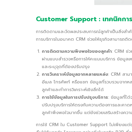
Customer Support : เทคนิคกา
การติดตามและวัดผลประสบการณ์ลูกค้าเป็นสิ่งสำ
การบริการในอนาคต CRM ช่วยให้ธุรกิจสามารถติด
การติดตามความพึงพอใจของลูกค้า
: CRM ช่ว
ผ่านแบบสำรวจหรือการให้คะแนนบริการ ข้อมูลเหล
และระบุจุดที่ต้องปรับปรุง
การวิเคราะห์ข้อมูลจากหลายแหล่ง
: CRM สามา
อีเมล โทรศัพท์ หรือแชท ข้อมูลที่รวบรวมจาก
ลูกค้าและทำการวิเคราะห์เชิงลึกได้
การใช้ข้อมูลในการปรับปรุงบริการ
: ข้อมูลที่
ปรับปรุงบริการให้ตรงกับความต้องการและคาดหวัง
ลูกค้าพึงพอใจมากขึ้น แต่ยังช่วยเสริมสร้างความส
การใช้ CRM ใน Customer Support ไม่เพียงแต่ช่วย