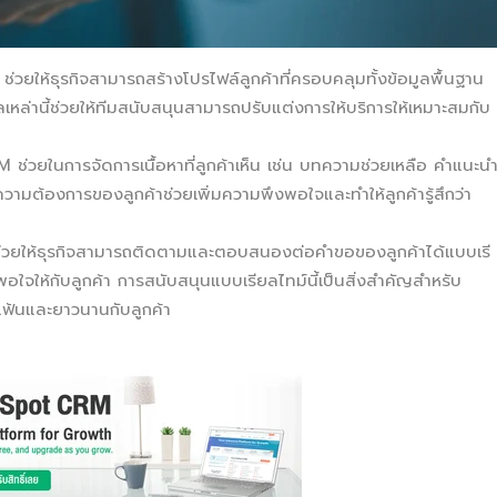
ช่วยให้ธุรกิจสามารถสร้างโปรไฟล์ลูกค้าที่ครอบคลุมทั้งข้อมูลพื้นฐาน
เหล่านี้ช่วยให้ทีมสนับสนุนสามารถปรับแต่งการให้บริการให้เหมาะสมกับ
M ช่วยในการจัดการเนื้อหาที่ลูกค้าเห็น เช่น บทความช่วยเหลือ คำแนะน
ความต้องการของลูกค้าช่วยเพิ่มความพึงพอใจและทำให้ลูกค้ารู้สึกว่า
่วยให้ธุรกิจสามารถติดตามและตอบสนองต่อคำขอของลูกค้าได้แบบเรี
ใจให้กับลูกค้า การสนับสนุนแบบเรียลไทม์นี้เป็นสิ่งสำคัญสำหรับ
นแฟ้นและยาวนานกับลูกค้า