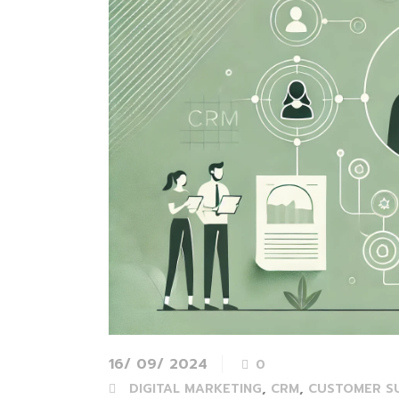
16/ 09/ 2024
0
,
,
DIGITAL MARKETING
CRM
CUSTOMER S