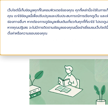
เว็บไซต์นี้เก็บข้อมูลคุกกี้ในคอมพิวเตอร์ของคุณ คุกกี้เหล่านี้จะใช้ในการ
AB
คุณ เราใช้ข้อมูลนี้เพื่อปรับปรุงและปรับประสบการณ์การเรียกดูเว็บ และเพื
ช่องทางอื่นๆ หากต้องการดูข้อมูลเพิ่มเติมเกี่ยวกับคุกกี้ที่เราใช้ โปร
หากคุณปฏิเสธ จะไม่มีการติดตามข้อมูลของคุณเมื่อเข้าเยี่ยมชมเว็บไซต์นี
ตั้งค่าหรือความชอบของคุณ
AUTHOR: OURGREENFISH TEAM