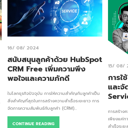
16/ 08/ 2024
สนับสนุนลูกค้าด้วย HubSpot
15/ 08/
CRM Free เพิ่มความพึง
การใช
พอใจและความภักดี
และจ
ในโลกธุรกิจปัจจุบัน การให้ความสำคัญกับลูกค้าเป็น
Servi
สิ่งสำคัญที่สุดในการสร้างความสำเร็จระยะยาว การ
์
จัดการความสัมพันธ์กับลูกค้า (CRM)...
การสร้างคว
เพียงแค่ทา
CONTINUE READING
สำเร็จระย