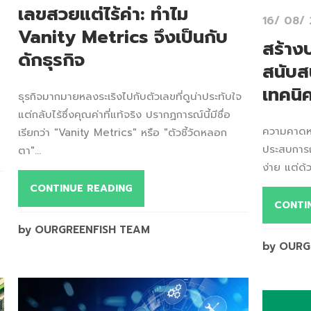
เลขสวยแต่ไร้ค่า: ทำไม
16/ 08/
Vanity Metrics จึงเป็นกับ
สร้าง
ดักธุรกิจ
สนับสน
เทคนิ
ธุรกิจมากมายหลงระเริงไปกับตัวเลขที่ดูน่าประทับใจ
แต่กลับไร้ซึ่งคุณค่าที่แท้จริง ปรากฏการณ์นี้มีชื่อ
ความคาดหวั
เรียกว่า "Vanity Metrics" หรือ "ตัวชี้วัดหลอก
ประสบการณ์
ตา"...
ง่าย แต่ด้
CONTINUE READING
CONTI
by OURGREENFISH TEAM
by OURG