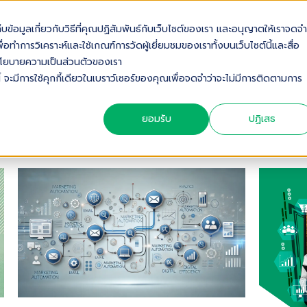
เก็บข้อมูลเกี่ยวกับวิธีที่คุณปฏิสัมพันธ์กับเว็บไซต์ของเรา และอนุญาตให้เราจดจำ
OUT US
SOLUTIONS
INDUSTRIES
SERVICES & S
่อทำการวิเคราะห์และใช้เกณฑ์การวัดผู้เยี่ยมชมของเราทั้งบนเว็บไซต์นี้และสื่อ
ดดูนโยบายความเป็นส่วนตัวของเรา
้ จะมีการใช้คุกกี้เดียวในเบราว์เซอร์ของคุณเพื่อจดจำว่าจะไม่มีการติดตามการ
ยอมรับ
ปฏิเสธ