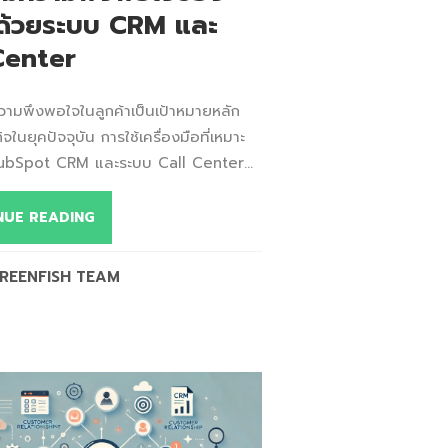
าด้วยระบบ CRM และ
Center
วามพึงพอใจในลูกค้าเป็นเป้าหมายหลัก
จในยุคปัจจุบัน การใช้เครื่องมือที่เหมาะ
ubSpot CRM และระบบ Call Center...
NUE READING
REENFISH TEAM