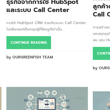
ธุรกิจจากการใช้ HubSpot
ลูกค้
และระบบ Call Center
Call 
การใช้ HubSpot CRM ร่วมกับระบบ Call Center
การสร้างค
ไม่เพียงแค่เป็นทฤษฎีที่ฟังดูดีเท่านั้น...
ของทุกธุรกิ
สม เช่น H
CONTINUE READING
CONTI
by OURGREENFISH TEAM
by OURG