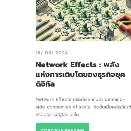
16/ 08/ 2024
Network Effects : พลัง
แห่งการเติบโตของธุรกิจยุค
ดิจิทัล
Network Effects หรือที่เรียกกันว่า demand-
side economies of scale เกิดขึ้นเมื่อผลิตภัณฑ
หรือบริการมีผู้ใช้มากขึ้น...
CONTINUE READING