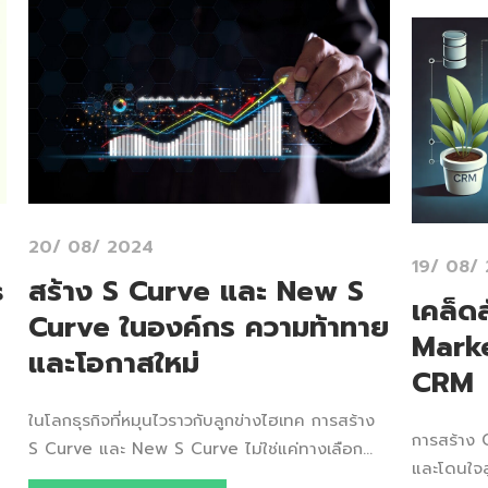
20/ 08/ 2024
19/ 08/
สร้าง S Curve และ New S
s
เคล็ด
Curve ในองค์กร ความท้าทาย
Marke
และโอกาสใหม่
CRM
ในโลกธุรกิจที่หมุนไวราวกับลูกข่างไฮเทค การสร้าง
การสร้าง 
S Curve และ New S Curve ไม่ใช่แค่ทางเลือก...
และโดนใจลู