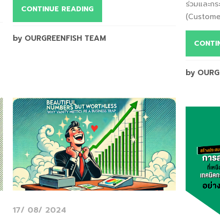
ร่วมและกร
CONTINUE READING
(Customer
by OURGREENFISH TEAM
CONTI
by OURG
17/ 08/ 2024