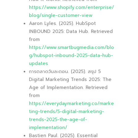
https://www.shopify.com/enterprise/
blog/single-customer-view
Aaron Lyles. (2025). HubSpot
INBOUND 2025: Data Hub. Retrieved
from
https://www.smartbugmedia.com/blo
g/hubspot-inbound-2025-data-hub-
updates
การตลาดวันละตอน. (2025). สรุป 5
Digital Marketing Trends 2025: The
Age of Implementation. Retrieved
from
https://everydaymarketing.co/marke
ting-trends/5-digital-marketing-
trends-2025-the-age-of-
implementation/
Bastien Paul. (2025). Essential