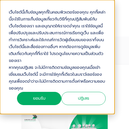
เว็บไซต์นี้เก็บข้อมูลคุกกี้ในคอมพิวเตอร์ของคุณ คุกกี้เหล่า
นี้จะใช้ในการเก็บข้อมูลเกี่ยวกับวิธีที่คุณปฏิสัมพันธ์กับ
เว็บไซต์ของเรา และอนุญาตให้เราจดจำคุณ เราใช้ข้อมูลนี้
เพื่อปรับปรุงและปรับประสบการณ์การเรียกดูเว็บ และเพื่อ
ทำการวิเคราะห์และใช้เกณฑ์การวัดผู้เยี่ยมชมของเราทั้งบน
DATA SILOS สู่ SINGLE CUSTOMER
เว็บไซต์นี้และสื่อช่องทางอื่นๆ หากต้องการดูข้อมูลเพิ่ม
VIEW ธุรกิจต้องเริ่มตรงไหนก่อนใช้ AI
เติมเกี่ยวกับคุกกี้ที่เราใช้ โปรดดูนโยบายความเป็นส่วนตัว
ของเรา
หากคุณปฏิเสธ จะไม่มีการติดตามข้อมูลของคุณเมื่อเข้า
เยี่ยมชมเว็บไซต์นี้ จะมีการใช้คุกกี้เดียวในเบราว์เซอร์ของ
Audio Version
คุณเพื่อจดจำว่าจะไม่มีการติดตามการตั้งค่าหรือความชอบ
ของคุณ
Data Silos สู่ Single Customer View ธุรกิจต้องเริ่มตรงไหนก่อนใช้ AI
7
:
06
ยอมรับ
ปฏิเสธ