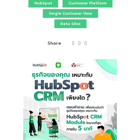
HubSpot
Customer Platform
Single Customer View
Data Silos
Share