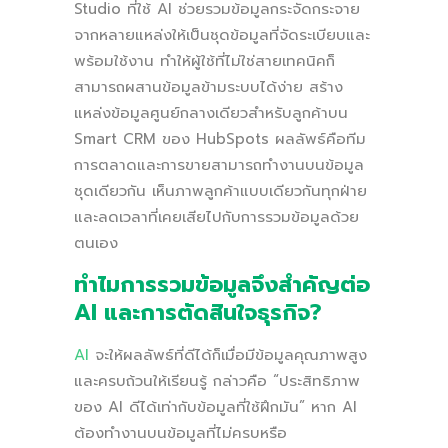
Studio ที่ใช้ AI ช่วยรวมข้อมูลกระจัดกระจาย
จากหลายแหล่งให้เป็นชุดข้อมูลที่จัดระเบียบและ
พร้อมใช้งาน ทำให้ผู้ใช้ที่ไม่ใช่สายเทคนิคก็
สามารถผสานข้อมูลข้ามระบบได้ง่าย สร้าง
แหล่งข้อมูลศูนย์กลางเดียวสำหรับลูกค้าบน
Smart CRM ของ HubSpots ผลลัพธ์คือทีม
การตลาดและการขายสามารถทำงานบนข้อมูล
ชุดเดียวกัน เห็นภาพลูกค้าแบบเดียวกันทุกฝ่าย
และลดเวลาที่เคยเสียไปกับการรวมข้อมูลด้วย
ตนเอง
ทำไมการรวมข้อมูลจึงสำคัญต่อ
AI และการตัดสินใจธุรกิจ?
AI
จะให้ผลลัพธ์ที่ดีได้ก็เมื่อมีข้อมูลคุณภาพสูง
และครบถ้วนให้เรียนรู้ กล่าวคือ “ประสิทธิภาพ
ของ AI ดีได้เท่ากับข้อมูลที่ใช้ฝึกมัน” หาก AI
ต้องทำงานบนข้อมูลที่ไม่ครบหรือ