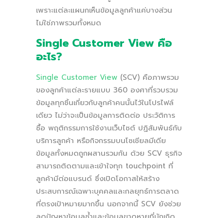
เพราะแต่ละแผนกเห็นข้อมูลลูกค้าแค่บางส่วน
ไม่ใช่ภาพรวมทั้งหมด
Single Customer View คือ
อะไร?
Single Customer View
(SCV) คือภาพรวม
ของลูกค้าแต่ละรายแบบ 360 องศาที่รวบรวม
ข้อมูลทุกชิ้นเกี่ยวกับลูกค้าคนนั้นไว้ในโปรไฟล์
เดียว ไม่ว่าจะเป็นข้อมูลการติดต่อ ประวัติการ
ซื้อ พฤติกรรมการใช้งานเว็บไซต์ ปฏิสัมพันธ์กับ
บริการลูกค้า หรือกิจกรรมบนโซเชียลมีเดีย
ข้อมูลทั้งหมดถูกผสานรวมกัน ด้วย SCV ธุรกิจ
สามารถติดตามและเข้าใจทุก touchpoint ที่
ลูกค้ามีต่อแบรนด์ ซึ่งเปิดโอกาสให้สร้าง
ประสบการณ์เฉพาะบุคคลและกลยุทธ์การตลาด
ที่ตรงเป้าหมายมากขึ้น นอกจากนี้ SCV ยังช่วย
ลดปัญหาข้อมูลซ้ำและข้อมูลขาดหายที่มักเกิด