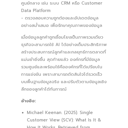
ศูนย์กลาง เช่น ระบบ CRM หรือ Customer
Data Platform
- ตรวจสอบความถูกต้องและอัปเดตข้อมูล
อย่างสม่ำเสมอ เพื่อรักษาคุณภาพของข้อมูล
เมื่อข้อมูลลูกค้าถูกเชื่อมโยงเป็นภาพรวมเดียว
ธุรกิจจะสามารถใช้ AI ได้อย่างเต็มประสิทธิภาพ
สร้างประสบการณ์ลูกค้าและกลยุทธ์การตลาดที่
แม่นยำยิ่งขึ้น สุดท้ายแล้ว องค์กรที่มีข้อมูล
รวมศูนย์และพร้อมใช้คือองค์กรที่ได้เปรียบใน
การแข่งขัน เพราะสามารถตัดสินใจได้รวดเร็ว
บนพื้นฐานข้อมูลจริง และปรับตัวตามข้อมูลเชิง
ลึกของลูกค้าได้ทันการณ์
อ้างอิง:
Michael Keenan. (2025). Single
Customer View (SCV): What Is It &
How It Works. Retrieved from