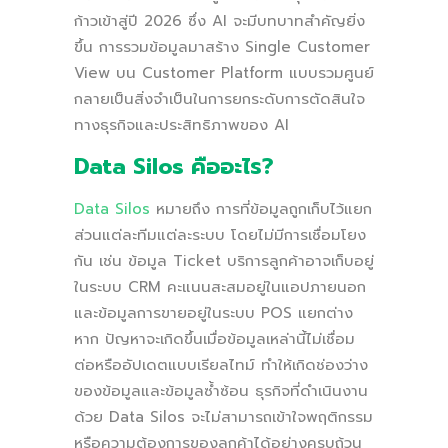
ก้าวเข้าสู่ปี 2026 ซึ่ง AI จะมีบทบาทสำคัญยิ่ง
ขึ้น การรวมข้อมูลมาสร้าง Single Customer
View บน Customer Platform แบบรวมศูนย์
กลายเป็นสิ่งจำเป็นในการยกระดับการตัดสินใจ
ทางธุรกิจและประสิทธิภาพของ AI
Data Silos คืออะไร?
Data Silos
หมายถึง การที่ข้อมูลถูกเก็บไว้แยก
ส่วนแต่ละทีมแต่ละระบบ โดยไม่มีการเชื่อมโยง
กัน เช่น ข้อมูล Ticket บริการลูกค้าอาจเก็บอยู่
ในระบบ CRM คะแนนสะสมอยู่ในแอปภายนอก
และข้อมูลการขายอยู่ในระบบ POS แยกต่าง
หาก ปัญหาจะเกิดขึ้นเมื่อข้อมูลเหล่านี้ไม่เชื่อม
ต่อหรืออัปเดตแบบเรียลไทม์ ทำให้เกิดช่องว่าง
ของข้อมูลและข้อมูลซ้ำซ้อน ธุรกิจที่ดำเนินงาน
ด้วย Data Silos จะไม่สามารถเข้าใจพฤติกรรม
หรือความต้องการของลูกค้าได้อย่างครบถ้วน