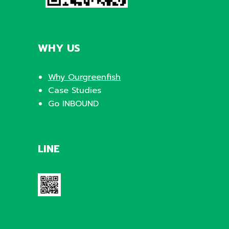
WHY US
Why Ourgreenfish
Case Studies
Go INBOUND
LINE