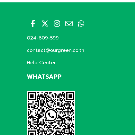
024-609-599
contact@ourgreen.co.th
Help Center
WHATSAPP