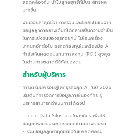
สอดคล้องกัน นำไปสู่กลยุทธ์ที่มีประสิทธิผล
มากขึ้น
งานวิจัยล่าสุดชี้ว่า การรวมและใช้ประโยชน์จาก
ข้อมูลลูกค้าอย่างเต็มที่ได้กลายเป็นความจำเป็น
ในการแข่งขันของธุรกิจยุคนี้ ไม่ใช่แค่เรื่อง
เทคนิคอีกต่อไป ธุรกิจที่ลงทุนในเครื่องมือ AI
กำลังเห็นผลตอบแทนการลงทุน (ROI) สูงสุด
ในด้านการตลาดดิจิทัลของตน
สำหรับผู้บริหาร
การเตรียมพร้อมสู่โลกธุรกิจยุค AI ในปี 2026
เริ่มต้นที่การจัดการข้อมูลภายในองค์กร ผู้
บริหารสามารถดำเนินการได้ดังนี้
- ทลาย Data Silos ภายในองค์กร เพื่อให้
ข้อมูลไหลเวียนระหว่างแผนกได้อย่างราบรื่น
- รวมข้อมูลลูกค้าทุกมิติไว้ในแพลตฟอร์ม