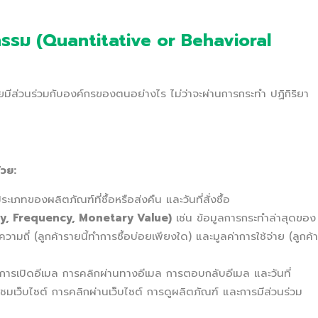
ิกรรม (Quantitative or Behavioral
ะรายมีส่วนร่วมกับองค์กรของตนอย่างไร ไม่ว่าจะผ่านการกระทำ ปฏิกิริยา
วย:
เภทของผลิตภัณฑ์ที่ซื้อหรือส่งคืน และวันที่สั่งซื้อ
ency, Frequency, Monetary Value)
เช่น ข้อมูลการกระทำล่าสุดของ
, ความถี่ (ลูกค้ารายนี้ทำการซื้อบ่อยเพียงใด) และมูลค่าการใช้จ่าย (ลูกค้า
การเปิดอีเมล การคลิกผ่านทางอีเมล การตอบกลับอีเมล และวันที่
ยมชมเว็บไซต์ การคลิกผ่านเว็บไซต์ การดูผลิตภัณฑ์ และการมีส่วนร่วม