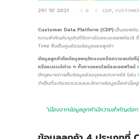
29/ 11/ 2021
,
0
CDP
CUSTOMER
Customer Data Platform (CDP)
เป็นซอฟต์แว
ความสำคัญกับธุรกิจที่จัดการโดยระบบซอฟต์แวร์
Time ซึ่งเป็นศูนย์รวมข้อมูลของลูกค้า
ข้อมูลลูกค้าคือข้อมูลพฤติกรรมหรือความสนใจที่ผู
หรือแบรนด์ต่าง ๆ ทั้งทางออนไลน์และออฟไลน์
มีกฎหมายการเก็บข้อมูลส่วนบุคคลประกาศใช้ (เช่น
จำเป็นที่จะต้องรวบรวมและจัดการข้อมูลนี้เหล่านี้อยู
“เนื่องจากข้อมูลลูกค้ามีความสำคัญต่อก
ข้อมูลลูกค้า 4 ประเภทที