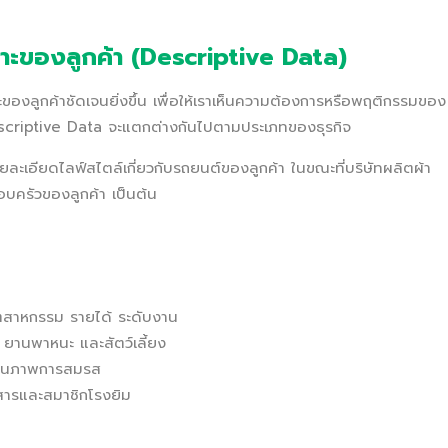
พาะของลูกค้า (Descriptive Data)
ของลูกค้าชัดเจนยิ่งขึ้น เพื่อให้เราเห็นความต้องการหรือพฤติกรรมของ
 Descriptive Data จะแตกต่างกันไปตามประเภทของธุรกิจ
ะเอียดไลฟ์สไตล์เกี่ยวกับรถยนต์ของลูกค้า ในขณะที่บริษัทผลิตผ้า
บครัวของลูกค้า เป็นต้น
ุตสาหกรรม รายได้ ระดับงาน
ยานพาหนะ และสัตว์เลี้ยง
ถานภาพการสมรส
สารและสมาชิกโรงยิม