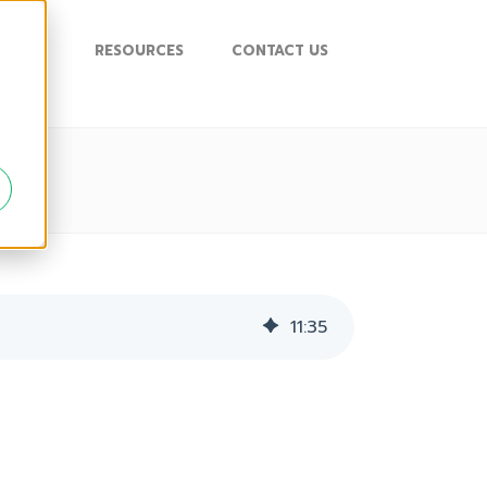
UPPORT
RESOURCES
CONTACT US
11
:
35