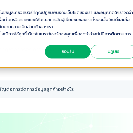
เก็บข้อมูลเกี่ยวกับวิธีที่คุณปฏิสัมพันธ์กับเว็บไซต์ของเรา และอนุญาตให้เราจดจำ
OUT US
SOLUTIONS
INDUSTRIES
SERVICES & S
่อทำการวิเคราะห์และใช้เกณฑ์การวัดผู้เยี่ยมชมของเราทั้งบนเว็บไซต์นี้และสื่อ
ดดูนโยบายความเป็นส่วนตัวของเรา
้ จะมีการใช้คุกกี้เดียวในเบราว์เซอร์ของคุณเพื่อจดจำว่าจะไม่มีการติดตามการ
ต่อการจัดการข้อมูลลูกค้าอย่างไร
ยอมรับ
ปฏิเสธ
ญต่อการจัดการข้อมูลลูกค้าอย่างไร