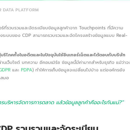
 DATA PLATFORM
ร์ที่รวบรวมและจัดระเบียบข้อมูลลูกค้าจาก Touchpoints ที่มีความ
 ซึ่งระบบของ CDP สามารถรวบรวมและจัดโครงสร้างข้อมูลแบบ Real-
้บริโภคทั้งในอดีตและในปัจจุบันใช้อินเทอร์เน็ตและโต้ตอบกับบริษัท
ผ่านเว็บไซต์ บทความ อีคอมเมิร์ซ ข้อมูลนี้มีค่ามากสำหรับธุรกิจ
แม้ว่าจะ
GDPR
และ
PDPA
)
ทำให้การเก็บข้อมูลจะเปลี่ยนไปบ้าง แต่องค์กรยัง
่เสมอ
ารบริหารจัดการการตลาด แล้วข้อมูลลูกค้าคืออะไรกันแน่?”
่ CDP รวบรวมและจัดระเบียบ