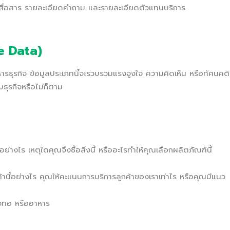
ที่สื่อสาร รายละเอียดคำถาม และรายละเอียดตัวแทนบริการ
ve Data)
ารธุรกิจ ข้อมูลประเภทนี้จะรวบรวมแรงจูงใจ ความคิดเห็น หรือทัศนคติ
บธุรกิจหรือไม่ก็ตาม
ด้อย่างไร เหตุใดคุณจึงซื้อสิ่งนี้ หรืออะไรทำให้คุณเลือกผลิตภัณฑ์นี้
้านี้อย่างไร คุณให้คะแนนการบริการลูกค้าของเราเท่าไร หรือคุณมีแนว
สิ่งทอ หรืออาหาร