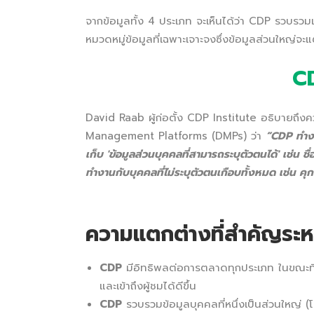
จากข้อมูลทั้ง 4 ประเภท จะเห็นได้ว่า CDP รวบรวม
หมวดหมู่ข้อมูลที่เฉพาะเจาะจงซึ่งข้อมูลส่วนใหญ่
C
David Raab ผู้ก่อตั้ง CDP Institute อธิบายถ
Management Platforms (DMPs) ว่า
“CDP ทำงา
เก็บ 'ข้อมูลส่วนบุคคลที่สามารถระบุตัวตนได้' เช่น ชื
ทำงานกับบุคคลที่ไม่ระบุตัวตนเกือบทั้งหมด เช่น คุกกี
ความแตกต่างที่สำคัญระ
CDP
มีอิทธิพลต่อการตลาดทุกประเภท ในขณะท
และเข้าถึงผู้ชมได้ดีขึ้น
CDP
รวบรวมข้อมูลบุคคลที่หนึ่งเป็นส่วนใหญ่ 