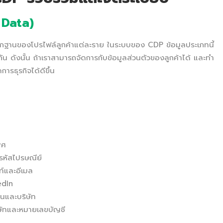
y Data)
รากฐานของโปรไฟล์ลูกค้าแต่ละราย ในระบบของ CDP ข้อมูลประเภทนี้
ำกัน ดังนั้น ถ้าเราสามารถจัดการกับข้อมูลส่วนตัวของลูกค้าได้ และทำ
ารธุรกิจได้ดีขึ้น
พศ
ะรหัสไปรษณีย์
์และอีเมล
edIn
นและบริษัท
ริษัทและหมายเลขบัญชี