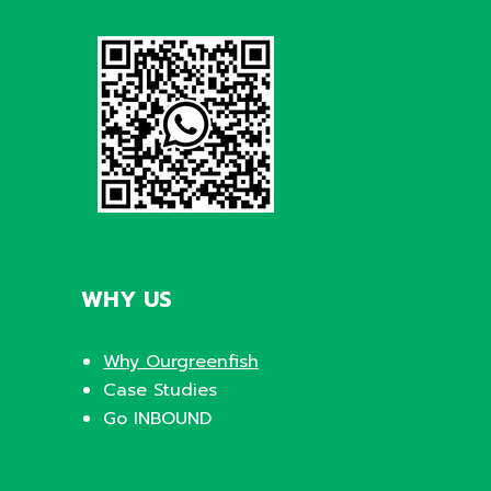
WHY US
Why Ourgreenfish
Case Studies
Go INBOUND