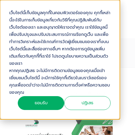
เว็บไซต์นี้เก็บข้อมูลคุกกี้ในคอมพิวเตอร์ของคุณ คุกกี้เหล่า
นี้จะใช้ในการเก็บข้อมูลเกี่ยวกับวิธีที่คุณปฏิสัมพันธ์กับ
เว็บไซต์ของเรา และอนุญาตให้เราจดจำคุณ เราใช้ข้อมูลนี้
เพื่อปรับปรุงและปรับประสบการณ์การเรียกดูเว็บ และเพื่อ
ทำการวิเคราะห์และใช้เกณฑ์การวัดผู้เยี่ยมชมของเราทั้งบน
กลยุทธ์การสื่อสารหลังการซื้อ: วิธีสร้าง
เว็บไซต์นี้และสื่อช่องทางอื่นๆ หากต้องการดูข้อมูลเพิ่ม
CUSTOMER SATISFACTION
เติมเกี่ยวกับคุกกี้ที่เราใช้ โปรดดูนโยบายความเป็นส่วนตัว
ของเรา
หากคุณปฏิเสธ จะไม่มีการติดตามข้อมูลของคุณเมื่อเข้า
เยี่ยมชมเว็บไซต์นี้ จะมีการใช้คุกกี้เดียวในเบราว์เซอร์ของ
Audio Version
คุณเพื่อจดจำว่าจะไม่มีการติดตามการตั้งค่าหรือความชอบ
ของคุณ
กลยุทธ์การสื่อสารหลังการซื้อ: วิธีสร้าง Customer Satisfaction
3
:
43
ยอมรับ
ปฏิเสธ