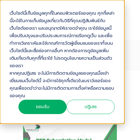
เว็บไซต์นี้เก็บข้อมูลคุกกี้ในคอมพิวเตอร์ของคุณ คุกกี้เหล่า
นี้จะใช้ในการเก็บข้อมูลเกี่ยวกับวิธีที่คุณปฏิสัมพันธ์กับ
เว็บไซต์ของเรา และอนุญาตให้เราจดจำคุณ เราใช้ข้อมูลนี้
เพื่อปรับปรุงและปรับประสบการณ์การเรียกดูเว็บ และเพื่อ
ทำการวิเคราะห์และใช้เกณฑ์การวัดผู้เยี่ยมชมของเราทั้งบน
B2B SUBSCRIPTION MODEL เปลี่ยน
เว็บไซต์นี้และสื่อช่องทางอื่นๆ หากต้องการดูข้อมูลเพิ่ม
การขายครั้งเดียว เป็น RECURRING
เติมเกี่ยวกับคุกกี้ที่เราใช้ โปรดดูนโยบายความเป็นส่วนตัว
REVENUE
ของเรา
หากคุณปฏิเสธ จะไม่มีการติดตามข้อมูลของคุณเมื่อเข้า
เยี่ยมชมเว็บไซต์นี้ จะมีการใช้คุกกี้เดียวในเบราว์เซอร์ของ
Audio Version
คุณเพื่อจดจำว่าจะไม่มีการติดตามการตั้งค่าหรือความชอบ
ของคุณ
B2B Subscription Model เปลี่ยนการขายครั้งเดียว เป็น Recurring Revenue
8
:
52
ยอมรับ
ปฏิเสธ