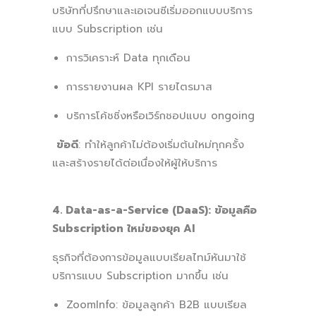
บริษัทที่ปรึกษาและเอเจนซีเริ่มออกแบบบริการ
แบบ Subscription เช่น
การวิเคราะห์ Data ทุกเดือน
การรายงานผล KPI รายไตรมาส
บริการโค้ชชิ่งหรือเวิร์กชอปแบบ ongoing
ข้อดี
: ทำให้ลูกค้าไม่ต้องเริ่มต้นใหม่ทุกครั้ง
และสร้างรายได้ต่อเนื่องให้ผู้ให้บริการ
4. Data-as-a-Service (DaaS): ข้อมูลคือ
Subscription ใหม่ของยุค AI
ธุรกิจที่ต้องการข้อมูลแบบเรียลไทม์หันมาใช้
บริการแบบ Subscription มากขึ้น เช่น
ZoomInfo: ข้อมูลลูกค้า B2B แบบเรียล