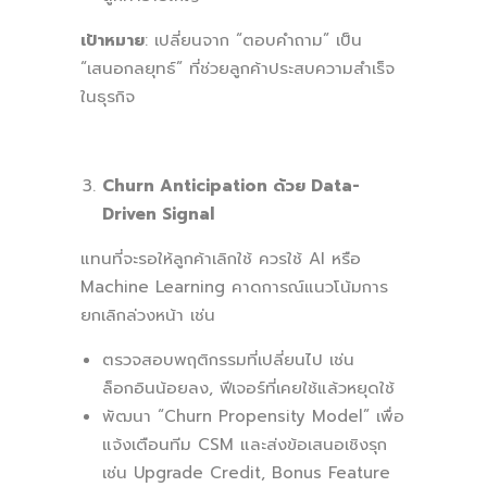
เป้าหมาย
: เปลี่ยนจาก “ตอบคำถาม” เป็น
“เสนอกลยุทธ์” ที่ช่วยลูกค้าประสบความสำเร็จ
ในธุรกิจ
Churn Anticipation ด้วย Data-
Driven Signal
แทนที่จะรอให้ลูกค้าเลิกใช้ ควรใช้ AI หรือ
Machine Learning คาดการณ์แนวโน้มการ
ยกเลิกล่วงหน้า เช่น
ตรวจสอบพฤติกรรมที่เปลี่ยนไป เช่น
ล็อกอินน้อยลง, ฟีเจอร์ที่เคยใช้แล้วหยุดใช้
พัฒนา “Churn Propensity Model” เพื่อ
แจ้งเตือนทีม CSM และส่งข้อเสนอเชิงรุก
เช่น Upgrade Credit, Bonus Feature