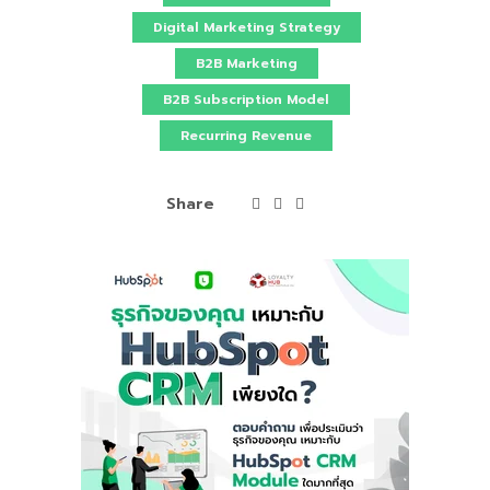
Digital Marketing Strategy
B2B Marketing
B2B Subscription Model
Recurring Revenue
Share