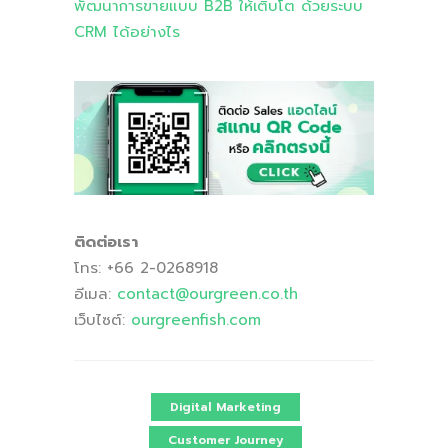
พัฒนาการขายแบบ B2B ให้เติบโต ด้วยระบบ
CRM ได้อย่างไร
ติดต่อเรา
โทร: +66 2-0268918
อีเมล:
contact
@ourgreen
.co
.th
เว็บไซต์:
ourgreenfish
.com
Digital Marketing
Customer Journey