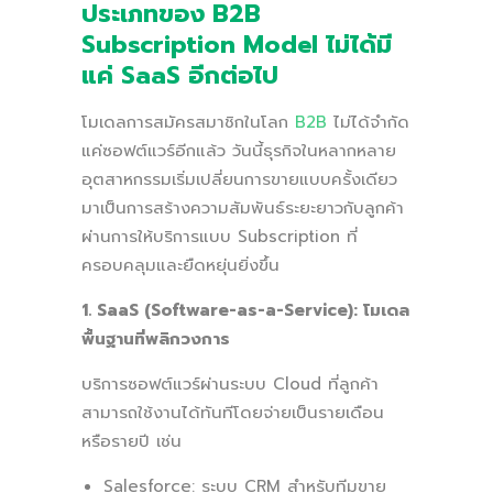
ประเภทของ B2B
Subscription Model ไม่ได้มี
แค่ SaaS อีกต่อไป
โมเดลการสมัครสมาชิกในโลก
B2B
ไม่ได้จำกัด
แค่ซอฟต์แวร์อีกแล้ว วันนี้ธุรกิจในหลากหลาย
อุตสาหกรรมเริ่มเปลี่ยนการขายแบบครั้งเดียว
มาเป็นการสร้างความสัมพันธ์ระยะยาวกับลูกค้า
ผ่านการให้บริการแบบ Subscription ที่
ครอบคลุมและยืดหยุ่นยิ่งขึ้น
1. SaaS (Software-as-a-Service): โมเดล
พื้นฐานที่พลิกวงการ
บริการซอฟต์แวร์ผ่านระบบ Cloud ที่ลูกค้า
สามารถใช้งานได้ทันทีโดยจ่ายเป็นรายเดือน
หรือรายปี เช่น
Salesforce: ระบบ CRM สำหรับทีมขาย