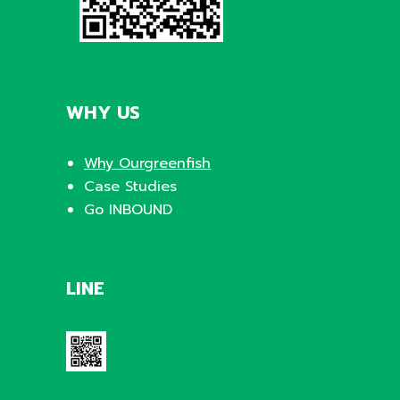
WHY US
Why Ourgreenfish
Case Studies
Go INBOUND
LINE