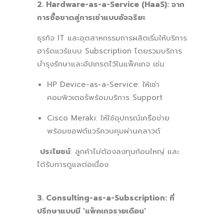
2. Hardware-as-a-Service (HaaS): จาก
การซื้อขาดสู่การเช่าแบบอัจฉริยะ
ธุรกิจ IT และอุตสาหกรรมการผลิตเริ่มให้บริการ
ฮาร์ดแวร์แบบ Subscription โดยรวมบริการ
บำรุงรักษาและอัปเกรดไว้ในแพ็คเกจ เช่น
HP Device-as-a-Service: ให้เช่า
คอมพิวเตอร์พร้อมบริการ Support
Cisco Meraki: ให้ใช้อุปกรณ์เครือข่าย
พร้อมซอฟต์แวร์ควบคุมผ่านคลาวด์
ประโยชน์
: ลูกค้าไม่ต้องลงทุนก้อนใหญ่ และ
ได้รับการดูแลต่อเนื่อง
3. Consulting-as-a-Subscription: ที่
ปรึกษาแบบมี ‘แพ็คเกจรายเดือน’