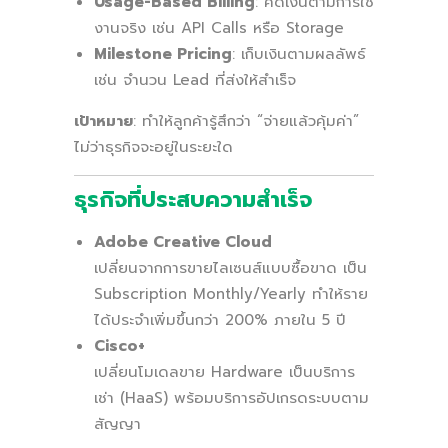
Usage-Based Billing
: คิดเงินตามการใช้
งานจริง เช่น API Calls หรือ Storage
Milestone Pricing
: เก็บเงินตามผลลัพธ์
เช่น จำนวน Lead ที่ส่งให้สำเร็จ
เป้าหมาย
: ทำให้ลูกค้ารู้สึกว่า “จ่ายแล้วคุ้มค่า”
ไม่ว่าธุรกิจจะอยู่ในระยะใด
ธุรกิจที่ประสบความสำเร็จ
Adobe Creative Cloud
เปลี่ยนจากการขายไลเซนส์แบบซื้อขาด เป็น
Subscription Monthly/Yearly ทำให้ราย
ได้ประจำเพิ่มขึ้นกว่า 200% ภายใน 5 ปี
Cisco+
เปลี่ยนโมเดลขาย Hardware เป็นบริการ
เช่า (HaaS) พร้อมบริการอัปเกรดระบบตาม
สัญญา