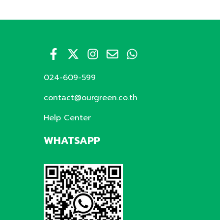
024-609-599
contact@ourgreen.co.th
Help Center
WHATSAPP