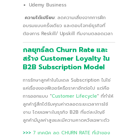
Udemy Business
ความได้เปรียบ
: ลดความเสี่ยงจากการฝึก
อบรมแบบครั้งเดียว และตอบโจทย์ธุรกิจที่
ต้องการ Reskill/ Upskill ทีมงานตลอดเวลา
กลยุทธ์ลด Churn Rate และ
สร้าง Customer Loyalty ใน
B2B
Subscription Model
การรักษาลูกค้าในโมเดล Subscription ไม่ใช่
แค่เรื่องของฟีเจอร์หรือราคาอีกต่อไป แต่คือ
การออกแบบ "
Customer Lifecycle
" ที่ทำให้
ลูกค้ารู้สึกได้รับคุณค่าตลอดระยะเวลาการใช้
งาน โดยเฉพาะในธุรกิจ B2B ที่แต่ละบัญชี
ลูกค้ามีมูลค่าสูงและมีความคาดหวังเฉพาะตัว
>>>
7 เทคนิค ลด CHURN RATE ที่เจ้าของ