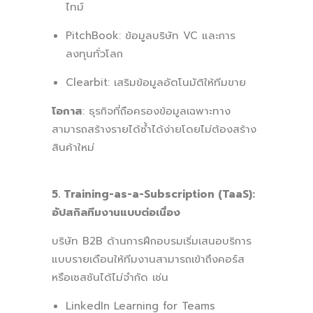
ไทม์
PitchBook: ข้อมูลบริษัท VC และการ
ลงทุนทั่วโลก
Clearbit: เสริมข้อมูลอัตโนมัติให้ทีมขาย
โอกาส
: ธุรกิจที่ถือครองข้อมูลเฉพาะทาง
สามารถสร้างรายได้ซ้ำได้ง่ายโดยไม่ต้องสร้าง
สินค้าใหม่
5. Training-as-a-Subscription (TaaS):
อัปสกิลทีมงานแบบต่อเนื่อง
บริษัท B2B ด้านการฝึกอบรมเริ่มเสนอบริการ
แบบรายเดือนให้ทีมงานสามารถเข้าถึงคอร์ส
หรือเซสชันได้ไม่จำกัด เช่น
LinkedIn Learning for Teams