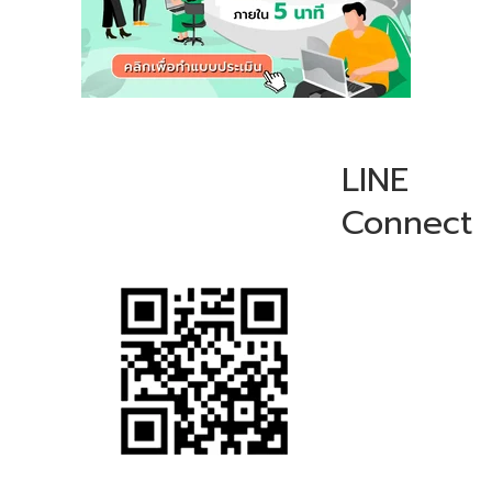
LINE
Connect