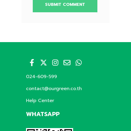
024-609-599
contact@ourgreen.co.th
Help Center
WHATSAPP