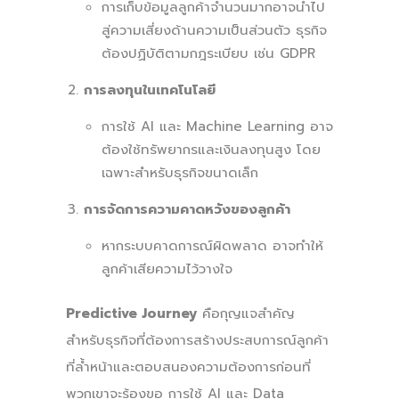
การเก็บข้อมูลลูกค้าจำนวนมากอาจนำไป
สู่ความเสี่ยงด้านความเป็นส่วนตัว ธุรกิจ
ต้องปฏิบัติตามกฎระเบียบ เช่น GDPR
การลงทุนในเทคโนโลยี
การใช้ AI และ Machine Learning อาจ
ต้องใช้ทรัพยากรและเงินลงทุนสูง โดย
เฉพาะสำหรับธุรกิจขนาดเล็ก
การจัดการความคาดหวังของลูกค้า
หากระบบคาดการณ์ผิดพลาด อาจทำให้
ลูกค้าเสียความไว้วางใจ
Predictive Journey
คือกุญแจสำคัญ
สำหรับธุรกิจที่ต้องการสร้างประสบการณ์ลูกค้า
ที่ล้ำหน้าและตอบสนองความต้องการก่อนที่
พวกเขาจะร้องขอ การใช้ AI และ Data