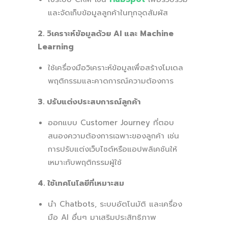
และจัดเก็บข้อมูลลูกค้าในทุกจุดสัมผัส
2. วิเคราะห์ข้อมูลด้วย AI และ Machine
Learning
ใช้เครื่องมือวิเคราะห์ข้อมูลเพื่อสร้างโมเดล
พฤติกรรมและคาดการณ์ความต้องการ
3. ปรับแต่งประสบการณ์ลูกค้า
ออกแบบ Customer Journey ที่ตอบ
สนองความต้องการเฉพาะของลูกค้า เช่น
การปรับแต่งเว็บไซต์หรือแอปพลิเคชันให้
เหมาะกับพฤติกรรมผู้ใช้
4. ใช้เทคโนโลยีที่เหมาะสม
นำ Chatbots, ระบบอัตโนมัติ และเครื่อง
มือ AI อื่นๆ มาเสริมประสิทธิภาพ