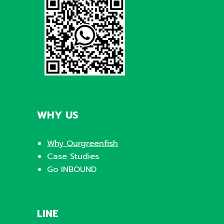
WHY US
Why Ourgreenfish
Case Studies
Go INBOUND
LINE