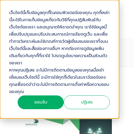
เว็บไซต์นี้เก็บข้อมูลคุกกี้ในคอมพิวเตอร์ของคุณ คุกกี้เหล่า
นี้จะใช้ในการเก็บข้อมูลเกี่ยวกับวิธีที่คุณปฏิสัมพันธ์กับ
เว็บไซต์ของเรา และอนุญาตให้เราจดจำคุณ เราใช้ข้อมูลนี้
เพื่อปรับปรุงและปรับประสบการณ์การเรียกดูเว็บ และเพื่อ
ทำการวิเคราะห์และใช้เกณฑ์การวัดผู้เยี่ยมชมของเราทั้งบน
PREDICTIVE JOURNEY เมื่อผู้บริโภค
เว็บไซต์นี้และสื่อช่องทางอื่นๆ หากต้องการดูข้อมูลเพิ่ม
คาดหวังให้แบรนด์รู้ความต้องการก่อน
เติมเกี่ยวกับคุกกี้ที่เราใช้ โปรดดูนโยบายความเป็นส่วนตัว
พูด
ของเรา
หากคุณปฏิเสธ จะไม่มีการติดตามข้อมูลของคุณเมื่อเข้า
เยี่ยมชมเว็บไซต์นี้ จะมีการใช้คุกกี้เดียวในเบราว์เซอร์ของ
Audio Version
คุณเพื่อจดจำว่าจะไม่มีการติดตามการตั้งค่าหรือความชอบ
ของคุณ
Predictive Journey เมื่อผู้บริโภคคาดหวังให้แบรนด์รู้ความต้องการก่อนพูด
5
:
58
ยอมรับ
ปฏิเสธ