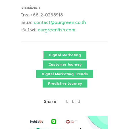
ติดต่อเรา
โทร: +66 2-0268918
อีเมล:
contact
@ourgreen
.co
.th
เว็บไซต์:
ourgreenfish
.com
Digital Marketing
Customer Journey
Digital Marketing Trends
Predictive Journey
Share