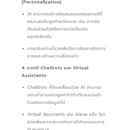
(Personalization)
AI สามารถสร้างข้อเสนอและคอนเทนต์ที่
เหมาะสมกับลูกค้าแต่ละราย เช่น การส่ง
อีเมลส่วนตัวหรือการแจ้งเตือนใน
แอปพลิเคชัน
การปรับแต่งนี้ช่วยเพิ่มโอกาสในการปิดการ
ขายและสร้างความพึงพอใจ
4. การใช้ Chatbots และ Virtual
Assistants
Chatbots ที่ขับเคลื่อนด้วย AI สามารถ
ตอบคำถามของลูกค้าได้ทันทีและแม่นยำ
โดยอิงจากข้อมูลที่มี
Virtual Assistants เช่น Alexa หรือ Siri
ช่วยเพิ่มความสะดวกในการโต้ตอบและการ
ค้นหาข้อมูล