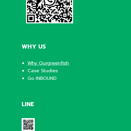
WHY US
Why Ourgreenfish
Case Studies
Go INBOUND
LINE