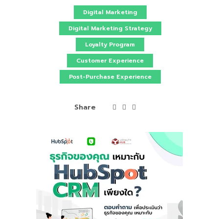
Digital Marketing
Digital Marketing Strategy
Loyalty Program
Customer Experience
Post-Purchase Experience
Share