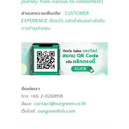
journey-from-curious-to-committed/
]
อ่านบทความเพิ่มเติม
:
CUSTOMER
EXPERIENCE คืออะไร แล้วสำคัญอย่างไรกับ
การทำธุรกิจคุณ
ติดต่อเรา
โทร: +66 2-0268918
อีเมล:
contact
@ourgreen
.co
.th
เว็บไซต์:
ourgreenfish
.com