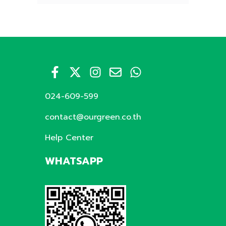
024-609-599
contact@ourgreen.co.th
Help Center
WHATSAPP