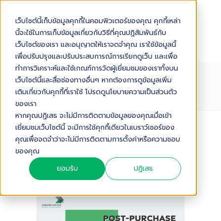
เว็บไซต์นี้เก็บข้อมูลคุกกี้ในคอมพิวเตอร์ของคุณ คุกกี้เหล่า
นี้จะใช้ในการเก็บข้อมูลเกี่ยวกับวิธีที่คุณปฏิสัมพันธ์กับ
เว็บไซต์ของเรา และอนุญาตให้เราจดจำคุณ เราใช้ข้อมูลนี้
เพื่อปรับปรุงและปรับประสบการณ์การเรียกดูเว็บ และเพื่อ
ทำการวิเคราะห์และใช้เกณฑ์การวัดผู้เยี่ยมชมของเราทั้งบน
POST-PURCHASE EXPERIENCE
เว็บไซต์นี้และสื่อช่องทางอื่นๆ หากต้องการดูข้อมูลเพิ่ม
ทำไมแบรนด์ให้ความสำคัญกับลูกค้าหลัง
เติมเกี่ยวกับคุกกี้ที่เราใช้ โปรดดูนโยบายความเป็นส่วนตัว
การขาย
ของเรา
หากคุณปฏิเสธ จะไม่มีการติดตามข้อมูลของคุณเมื่อเข้า
เยี่ยมชมเว็บไซต์นี้ จะมีการใช้คุกกี้เดียวในเบราว์เซอร์ของ
Audio Version
คุณเพื่อจดจำว่าจะไม่มีการติดตามการตั้งค่าหรือความชอบ
ของคุณ
Post-Purchase Experience ทำไมแบรนด์ให้ความสำคัญกับลูกค้าหลังการขาย
4
:
12
ยอมรับ
ปฏิเสธ