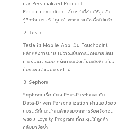
และ Personalized Product
Recommendations สิ่งเหล่านี้ช่วยให้ลูกค้า
รู้สึกว่าแบรนด์ “ดูแล” พวกเขาแม้จะซื้อไปแล้ว​
Tesla
Tesla ใช้ Mobile App เป็น Touchpoint
หลักหลังการขาย ไม่ว่าจะเป็นการนัดหมายซ่อม
การอัปเดตระบบ หรือการแจ้งเตือนเชิงลึกเกี่ยว
กับรถยนต์แบบเรียลไทม์
Sephora
Sephora เชื่อมโยง Post-Purchase กับ
Data-Driven Personalization ผ่านแอปของ
แบรนด์ที่แนะนำสินค้าเสริมจากการซื้อครั้งก่อน
พร้อม Loyalty Program ที่กระตุ้นให้ลูกค้า
กลับมาซื้อซ้ำ