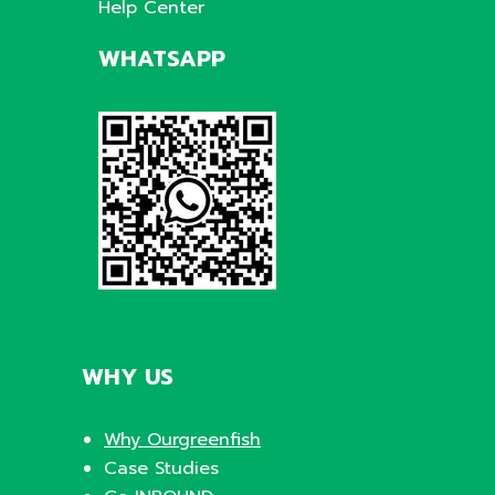
Help Center
WHATSAPP
WHY US
Why Ourgreenfish
Case Studies