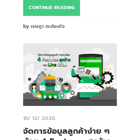
CONTINUE READING
by เจษฎา ตะต้องใจ
15/ 12/ 2020
จัดการข้อมูลลูกค้าง่าย ๆ