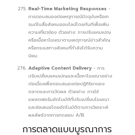
Real-Time Marketing Responses
-
การตอบสนองต่อเหตุการณ์ปัจจุบันหรือเท
รนด์ในสื่อสังคมออนไลน์โดยทันทีเพื่อเพิ่ม
ความเกี่ยวข้อง ตัวอย่าง: การปรับแคมเปญ
หรือเนื้อหาโฆษณาตามเหตุการณ์ข่าวสำคัญ
หรือกระแสทางสังคมที่กำลังได้รับความ
นิยม.
Adaptive Content Delivery
- การ
ปรับเปลี่ยนแคมเปญและเนื้อหาโฆษณาอย่าง
ต่อเนื่องเพื่อตอบสนองต่อปฏิกิริยาของ
ตลาดและการวัดผล ตัวอย่าง: การใช้
แพลตฟอร์มอัตโนมัติที่ปรับเปลี่ยนโฆษณา
และข้อเสนอโดยอัตโนมัติตามการวิเคราะห์
ผลลัพธ์จากการทดสอบ A/B.
การตลาดแบบบูรณาการ