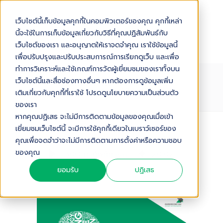
เว็บไซต์นี้เก็บข้อมูลคุกกี้ในคอมพิวเตอร์ของคุณ คุกกี้เหล่า
นี้จะใช้ในการเก็บข้อมูลเกี่ยวกับวิธีที่คุณปฏิสัมพันธ์กับ
เว็บไซต์ของเรา และอนุญาตให้เราจดจำคุณ เราใช้ข้อมูลนี้
เพื่อปรับปรุงและปรับประสบการณ์การเรียกดูเว็บ และเพื่อ
ทำการวิเคราะห์และใช้เกณฑ์การวัดผู้เยี่ยมชมของเราทั้งบน
300 คำศัพท์ทางการตลาด ที่นักการ
เว็บไซต์นี้และสื่อช่องทางอื่นๆ หากต้องการดูข้อมูลเพิ่ม
ตลาดควรรู้ ปี 2024 (UPDATE) 6/6
เติมเกี่ยวกับคุกกี้ที่เราใช้ โปรดดูนโยบายความเป็นส่วนตัว
ของเรา
หากคุณปฏิเสธ จะไม่มีการติดตามข้อมูลของคุณเมื่อเข้า
เยี่ยมชมเว็บไซต์นี้ จะมีการใช้คุกกี้เดียวในเบราว์เซอร์ของ
Audio Version
คุณเพื่อจดจำว่าจะไม่มีการติดตามการตั้งค่าหรือความชอบ
ของคุณ
300 คำศัพท์ทางการตลาด ที่นักการตลาดควรรู้ ปี 2024 (Update) 6/6
20
:
02
ยอมรับ
ปฏิเสธ