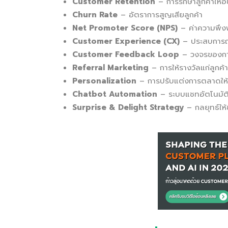
Customer Retention
– การรักษาลูกค้าให้อย
Churn Rate
– อัตราการสูญเสียลูกค้า
Net Promoter Score (NPS)
– ค่าความพึง
Customer Experience (CX)
– ประสบการณ
Customer Feedback Loop
– วงจรของการ
Referral Marketing
– การให้รางวัลแก่ลูกค้าเ
Personalization
– การปรับแต่งการตลาดให้
Chatbot Automation
– ระบบแชทอัตโนมัติ
Surprise & Delight Strategy
– กลยุทธ์ให้