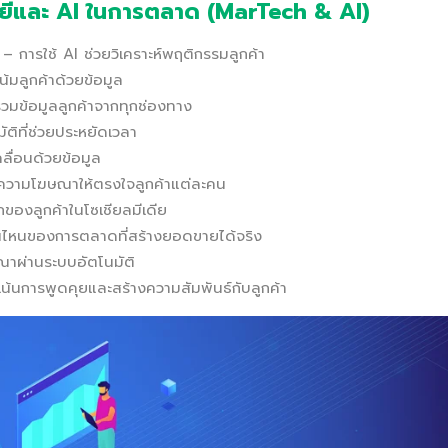
ลยีและ AI ในการตลาด (MarTech & AI)
– การใช้ AI ช่วยวิเคราะห์พฤติกรรมลูกค้า
มลูกค้าด้วยข้อมูล
มข้อมูลลูกค้าจากทุกช่องทาง
ิที่ช่วยประหยัดเวลา
ลื่อนด้วยข้อมูล
ความโฆษณาให้ตรงใจลูกค้าแต่ละคน
กของลูกค้าในโซเชียลมีเดีย
่วนไหนของการตลาดที่สร้างยอดขายได้จริง
ณาผ่านระบบอัตโนมัติ
น้นการพูดคุยและสร้างความสัมพันธ์กับลูกค้า