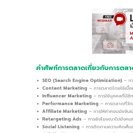
คำศัพท์การตลาดเกี่ยวกับการตลาด
SEO (Search Engine Optimization)
– การ
Content Marketing
– การตลาดโดยใช้เนื้อหาท
Influencer Marketing
– การใช้บุคคลที่มีอ
Performance Marketing
– การตลาดที่วัด
Affiliate Marketing
– การให้ค่าคอมมิชชันเม
Retargeting Ads
– การยิงโฆษณาไปยังคนที่
Social Listening
– การติดตามความคิดเห็นขอ