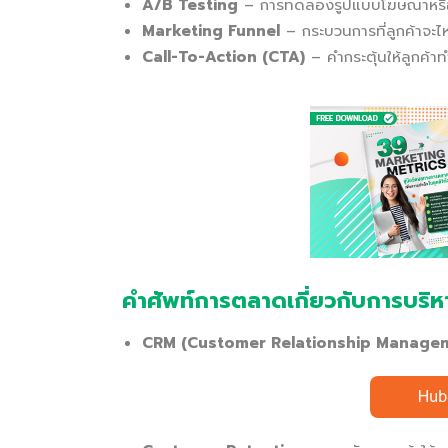
A/B Testing
– การทดลองรูปแบบโฆษณาหรือหน้า
Marketing Funnel
– กระบวนการที่ลูกค้าจะไห
Call-To-Action (CTA)
– คำกระตุ้นให้ลูกค้าท
คำศัพท์การตลาดเกี่ยวกับการบร
CRM (Customer Relationship Manage