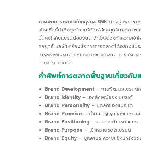
คำศัพท์การตลาดที่นักธุรกิจ SME
ต้องรู้ เพราะกา
เลือกชื่อที่น่าดึงดูดใจ แต่ต้องใช้กลยุทธ์ทางการ
มั่นคงให้กับแบรนด์ของตน จำเป็นต้องทำความเข้าใ
กลยุทธ์ และใช้เครื่องมือทางการตลาดได้อย่างมีประ
การสร้างแบรนด์ กลยุทธ์ทางการตลาด การบริหารลู
ทางการตลาดได้
คำศัพท์การตลาดพื้นฐานเกี่ยวกั
Brand Development
– การพัฒนาแบรนด์ให
Brand Identity
– เอกลักษณ์ของแบรนด์
Brand Personality
– บุคลิกของแบรนด์
Brand Promise
– คำมั่นสัญญาของแบรนด์ที่ใ
Brand Positioning
– การวางตำแหน่งแบรนด์
Brand Purpose
– เป้าหมายของแบรนด์
Brand Equity
– มูลค่าและความแข็งแกร่งของ