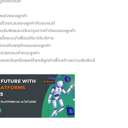
ู่กับแบรนด์
พอใจของลูกค้า
์โดยรวมของลูกค้ากับแบรนด์
รับฟังและปรับปรุงจากคำติชมของลูกค้า
มื่อแนะนำเพื่อนให้มาใช้บริการ
ตรงกับพฤติกรรมของลูกค้า
ช่วยตอบคำถามลูกค้า
ของขวัญหรือเซอร์ไพรส์ลูกค้าเพื่อสร้างความสัมพันธ์