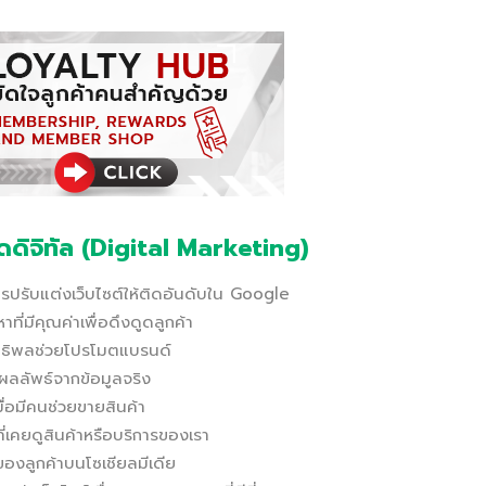
ดิจิทัล (Digital Marketing)
ปรับแต่งเว็บไซต์ให้ติดอันดับใน Google
ี่มีคุณค่าเพื่อดึงดูดลูกค้า
ิทธิพลช่วยโปรโมตแบรนด์
ผลลัพธ์จากข้อมูลจริง
ื่อมีคนช่วยขายสินค้า
เคยดูสินค้าหรือบริการของเรา
งลูกค้าบนโซเชียลมีเดีย