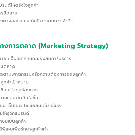
รนด์ให้ตรึงใจลูกค้า
รสื่อสาร
่างของแบรนด์ให้โดดเด่นกว่าเจ้าอื่น
์ทางการตลาด (Marketing Strategy)
ายที่เป็นเอกลักษณ์ของสินค้า/บริการ
่งในตลาด
าดตามพฤติกรรมหรือความต้องการของลูกค้า
ูกค้าเป้าหมาย
ื่อมต่อทุกช่องทาง
นทางก่อนตัดสินใจซื้อ
ช่น เว็บไซต์ โซเชียลมีเดีย อีเมล
ให้รู้จักแบรนด์
าชมเป็นลูกค้า
เศษเพื่อรักษาลูกค้าเก่า