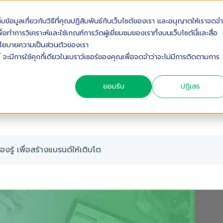
เก็บข้อมูลเกี่ยวกับวิธีที่คุณปฏิสัมพันธ์กับเว็บไซต์ของเรา และอนุญาตให้เราจดจำ
OUT US
SOLUTIONS
INDUSTRIES
SERVICES & S
่อทำการวิเคราะห์และใช้เกณฑ์การวัดผู้เยี่ยมชมของเราทั้งบนเว็บไซต์นี้และสื่อ
ดดูนโยบายความเป็นส่วนตัวของเรา
้ จะมีการใช้คุกกี้เดียวในเบราว์เซอร์ของคุณเพื่อจดจำว่าจะไม่มีการติดตามการ
้ เพื่อสร้างแบรนด์ให้เติบโต
ยอมรับ
ปฏิเสธ
งรู้ เพื่อสร้างแบรนด์ให้เติบโต