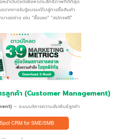
เว็บไซต์เพื่อหาประสิทธิภาพที่ดีที่สุด
ลจากการรับรู้แบรนด์ไปสู่การซื้อสินค้า
ำบางอย่าง เช่น "ซื้อเลย" "สมัครฟรี"
ิหารลูกค้า (Customer Management)
ment)
– ระบบบริหารความสัมพันธ์ลูกค้า