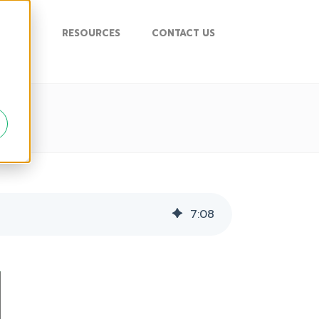
UPPORT
RESOURCES
CONTACT US
7
:
08