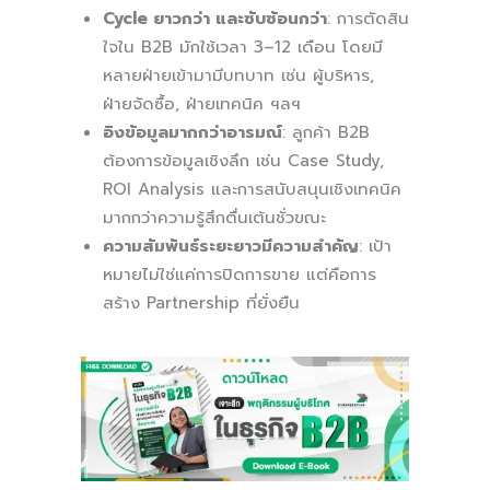
Cycle ยาวกว่า และซับซ้อนกว่า
: การตัดสิน
ใจใน B2B มักใช้เวลา 3–12 เดือน โดยมี
หลายฝ่ายเข้ามามีบทบาท เช่น ผู้บริหาร,
ฝ่ายจัดซื้อ, ฝ่ายเทคนิค ฯลฯ
อิงข้อมูลมากกว่าอารมณ์
: ลูกค้า B2B
ต้องการข้อมูลเชิงลึก เช่น Case Study,
ROI Analysis และการสนับสนุนเชิงเทคนิค
มากกว่าความรู้สึกตื่นเต้นชั่วขณะ
ความสัมพันธ์ระยะยาวมีความสำคัญ
: เป้า
หมายไม่ใช่แค่การปิดการขาย แต่คือการ
สร้าง Partnership ที่ยั่งยืน