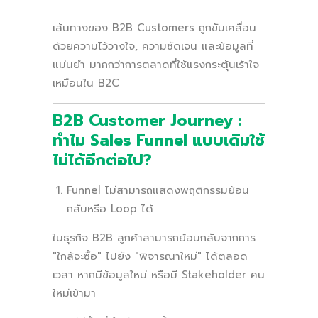
เส้นทางของ B2B Customers ถูกขับเคลื่อน
ด้วยความไว้วางใจ, ความชัดเจน และข้อมูลที่
แม่นยำ มากกว่าการตลาดที่ใช้แรงกระตุ้นเร้าใจ
เหมือนใน B2C
B2B Customer Journey :
ทำไม Sales Funnel แบบเดิมใช้
ไม่ได้อีกต่อไป?
Funnel ไม่สามารถแสดงพฤติกรรมย้อน
กลับหรือ Loop ได้
ในธุรกิจ B2B ลูกค้าสามารถย้อนกลับจากการ
"ใกล้จะซื้อ" ไปยัง "พิจารณาใหม่" ได้ตลอด
เวลา หากมีข้อมูลใหม่ หรือมี Stakeholder คน
ใหม่เข้ามา