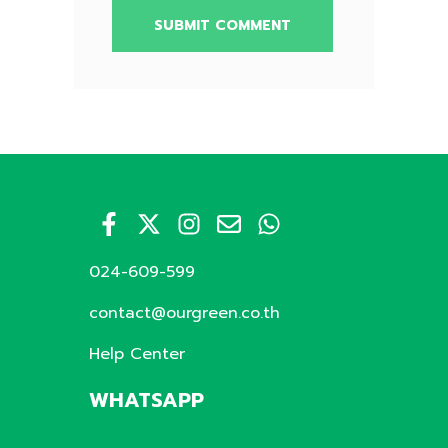
024-609-599
contact@ourgreen.co.th
Help Center
WHATSAPP