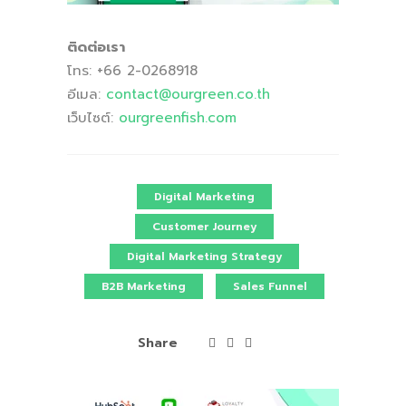
ติดต่อเรา
โทร: +66 2-0268918
อีเมล:
contact
@ourgreen
.co
.th
เว็บไซต์:
ourgreenfish
.com
Digital Marketing
Customer Journey
Digital Marketing Strategy
B2B Marketing
Sales Funnel
Share