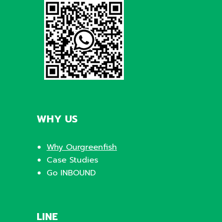
WHY US
Why Ourgreenfish
Case Studies
Go INBOUND
LINE