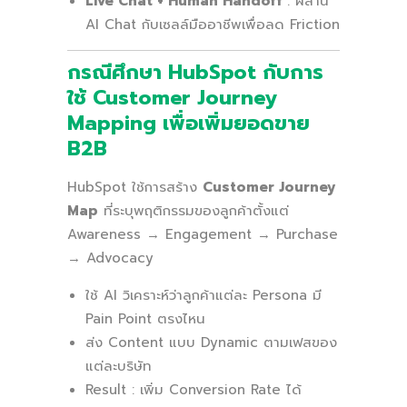
Live Chat + Human Handoff
: ผสาน
AI Chat กับเซลล์มืออาชีพเพื่อลด Friction
กรณีศึกษา HubSpot กับการ
ใช้ Customer Journey
Mapping เพื่อเพิ่มยอดขาย
B2B
HubSpot ใช้การสร้าง
Customer Journey
Map
ที่ระบุพฤติกรรมของลูกค้าตั้งแต่
Awareness → Engagement → Purchase
→ Advocacy
ใช้ AI วิเคราะห์ว่าลูกค้าแต่ละ Persona มี
Pain Point ตรงไหน
ส่ง Content แบบ Dynamic ตามเฟสของ
แต่ละบริษัท
Result : เพิ่ม Conversion Rate ได้