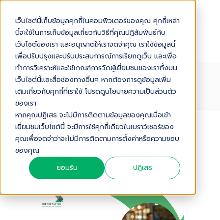
เว็บไซต์นี้เก็บข้อมูลคุกกี้ในคอมพิวเตอร์ของคุณ คุกกี้เหล่า
นี้จะใช้ในการเก็บข้อมูลเกี่ยวกับวิธีที่คุณปฏิสัมพันธ์กับ
เว็บไซต์ของเรา และอนุญาตให้เราจดจำคุณ เราใช้ข้อมูลนี้
เพื่อปรับปรุงและปรับประสบการณ์การเรียกดูเว็บ และเพื่อ
ทำการวิเคราะห์และใช้เกณฑ์การวัดผู้เยี่ยมชมของเราทั้งบน
B2B CUSTOMER JOURNEY : ทำไม
เว็บไซต์นี้และสื่อช่องทางอื่นๆ หากต้องการดูข้อมูลเพิ่ม
SALES FUNNEL เดิมๆ ใช้ไม่ได้อีกต่อไป
เติมเกี่ยวกับคุกกี้ที่เราใช้ โปรดดูนโยบายความเป็นส่วนตัว
ของเรา
หากคุณปฏิเสธ จะไม่มีการติดตามข้อมูลของคุณเมื่อเข้า
เยี่ยมชมเว็บไซต์นี้ จะมีการใช้คุกกี้เดียวในเบราว์เซอร์ของ
Audio Version
คุณเพื่อจดจำว่าจะไม่มีการติดตามการตั้งค่าหรือความชอบ
ของคุณ
B2B Customer Journey : ทำไม Sales Funnel เดิมๆ ใช้ไม่ได้อีกต่อไป
5
:
25
ยอมรับ
ปฏิเสธ