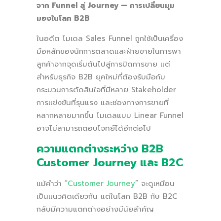
จาก Funnel สู่ Journey — การเปลี่ยนมุม
มองในโลก B2B
ในอดีต โมเดล Sales Funnel ถูกใช้เป็นเครื่อง
มือหลักของนักการตลาดและฝ่ายขายในการพา
ลูกค้าจากจุดเริ่มต้นไปสู่การปิดการขาย แต่
สำหรับธุรกิจ B2B ยุคใหม่ที่ต้องรับมือกับ
กระบวนการตัดสินใจที่มีหลาย Stakeholder
การแข่งขันที่รุนแรง และช่องทางการขายที่
หลากหลายมากขึ้น โมเดลแบบ Linear Funnel
อาจไม่สามารถตอบโจทย์ได้อีกต่อไป
ความแตกต่างระหว่าง B2B
Customer Journey และ B2C
แม้คำว่า “
Customer Journey
” จะดูเหมือน
เป็นแนวคิดเดียวกัน แต่ในโลก B2B กับ B2C
กลับมีความแตกต่างอย่างมีนัยสำคัญ