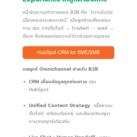
หนึ่งในความท้าทายของ B2B คือ “ความไม่ต่อ
เนื่องของประสบการณ์” เมื่อลูกค้าเปลี่ยนช่อง
ทาง เช่น จากเว็บไซต์ → โทรศัพท์ → เซลล์ →
อีเมล ซึ่งส่งผลต่อความไว้วางใจอย่างรุนแรง
กลยุทธ์ Omnichannel สำหรับ B2B
CRM เชื่อมข้อมูลทุกช่องทาง
เช่น
HubSpot
Unified Content Strategy
: เนื้อหาบน
เว็บไซต์, พรีเซนต์เซลล์, และอีเมลต้องพูด
ภาษากลยุทธ์เดียวกัน