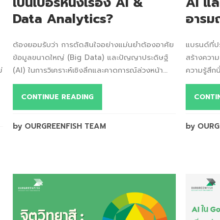
เป็นเบอร์หนึ่งเรื่อง AI &
AI แล
Data Analytics?
อารมณ
ต้องยอมรับว่า การตัดสินใจอย่างแม่นยำต้องอาศัย
แบรนด์ที่ป
ข้อมูลขนาดใหญ่ (Big Data) และปัญญาประดิษฐ์
สร้างความร
่
(AI) ในการวิเคราะห์เชิงลึกและคาดการณ์ล่วงหน้า...
ความรู้สึกน
CONTINUE READING
CONTI
by OURGREENFISH TEAM
by OURG