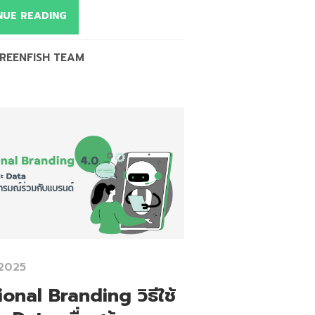
NUE READING
REENFISH TEAM
 2025
onal Branding วิธีใช้