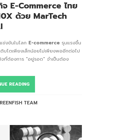
ุรกิจ E-Commerce ไทย
 10X ด้วย MarTech
I
รแข่งขันในโลก
E-commerce
รุนแรงขึ้น
เติบโตเพียงเล็กน้อยไม่เพียงพออีกต่อไป
กิจที่ต้องการ "อยู่รอด" จำเป็นต้อง
NUE READING
REENFISH TEAM