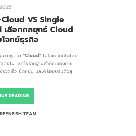
 2025
-Cloud VS Single
 เลือกกลยุทธ์ Cloud
โจทย์ธุรกิจ
่ต่างรู้ดีว่า "
Cloud
" ไม่ใช่แค่เทคโนโลยี
ลอีกต่อไป แต่คือรากฐานสำคัญของการ
งรวดเร็ว ยืดหยุ่น และพร้อมปรับตัวสู่
NUE READING
REENFISH TEAM