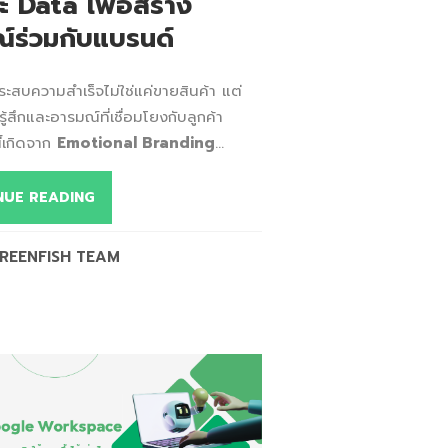
ะ Data เพื่อสร้าง
์ร่วมกับแบรนด์
ระสบความสำเร็จไม่ใช่แค่ขายสินค้า แต่
ู้สึกและอารมณ์ที่เชื่อมโยงกับลูกค้า
ี้เกิดจาก
Emotional Branding
...
NUE READING
REENFISH TEAM