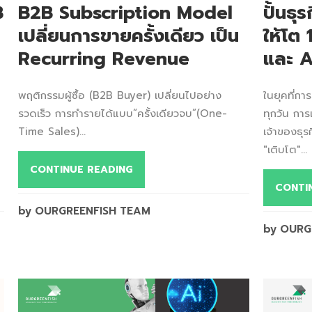
B
B2B Subscription Model
ปั้นธ
เปลี่ยนการขายครั้งเดียว เป็น
ให้โต
Recurring Revenue
และ A
พฤติกรรมผู้ซื้อ (B2B Buyer) เปลี่ยนไปอย่าง
ในยุคที่กา
รวดเร็ว การทำรายได้แบบ“ครั้งเดียวจบ”(One-
ทุกวัน การ
Time Sales)...
เจ้าของธุร
"เติบโต"...
CONTINUE READING
CONTI
by OURGREENFISH TEAM
by OURG