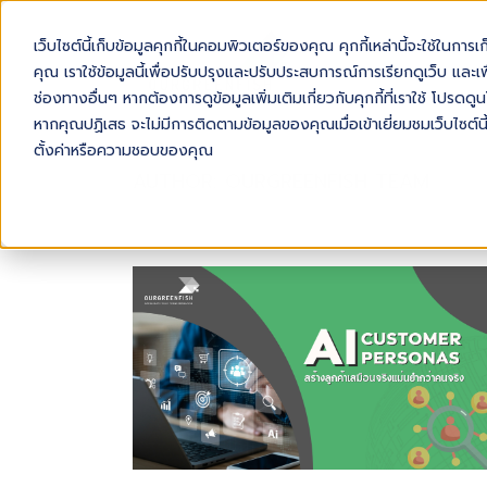
เว็บไซต์นี้เก็บข้อมูลคุกกี้ในคอมพิวเตอร์ของคุณ คุกกี้เหล่านี้จะใช้ในการ
AB
คุณ เราใช้ข้อมูลนี้เพื่อปรับปรุงและปรับประสบการณ์การเรียกดูเว็บ และเพื
ช่องทางอื่นๆ หากต้องการดูข้อมูลเพิ่มเติมเกี่ยวกับคุกกี้ที่เราใช้ โปร
หากคุณปฏิเสธ จะไม่มีการติดตามข้อมูลของคุณเมื่อเข้าเยี่ยมชมเว็บไซต์นี
ตั้งค่าหรือความชอบของคุณ
AUTHOR: OURGREENFISH TEAM