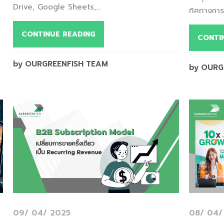
Drive, Google Sheets,...
ทิศทางการต
CONTINUE READING
CONTI
by OURGREENFISH TEAM
by OURG
09/ 04/ 2025
08/ 04/