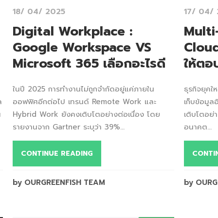
18/ 04/ 2025
17/ 04/
Digital Workplace :
Multi
Google Workspace VS
Cloud
Microsoft 365 เลือกอะไรดี
ให้ตอบ
ในปี 2025 การทำงานไม่ถูกจำกัดอยู่แค่ภายใน
ธุรกิจยุคใหม
ล
ออฟฟิศอีกต่อไป เทรนด์ Remote Work และ
เก็บข้อมู
น
Hybrid Work ยังคงเติบโตอย่างต่อเนื่อง โดย
เติบโตอย่า
รายงานจาก Gartner ระบุว่า 39%...
อนาคต...
CONTINUE READING
CONTI
by OURGREENFISH TEAM
by OURG