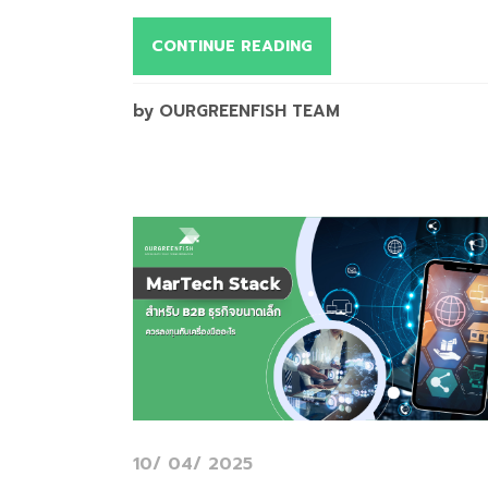
CONTINUE READING
by OURGREENFISH TEAM
10/ 04/ 2025