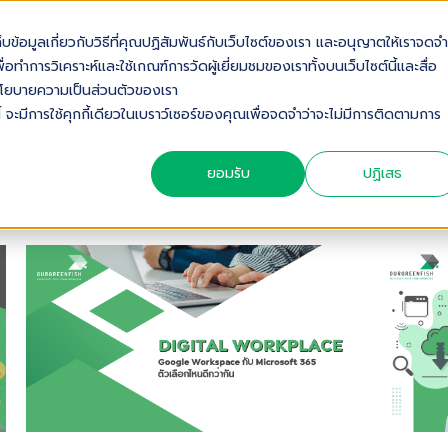
เก็บข้อมูลเกี่ยวกับวิธีที่คุณปฏิสัมพันธ์กับเว็บไซต์ของเรา และอนุญาตให้เราจดจำ
OUT US
SOLUTIONS
INDUSTRIES
SERVICES & S
่อทำการวิเคราะห์และใช้เกณฑ์การวัดผู้เยี่ยมชมของเราทั้งบนเว็บไซต์นี้และสื่อ
ดดูนโยบายความเป็นส่วนตัวของเรา
้ จะมีการใช้คุกกี้เดียวในเบราว์เซอร์ของคุณเพื่อจดจำว่าจะไม่มีการติดตามการ
ยอมรับ
ปฏิเสธ