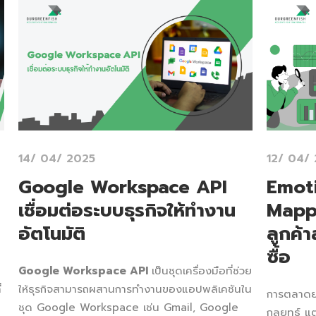
14/ 04/ 2025
12/ 04/
Google Workspace API
Emoti
เชื่อมต่อระบบธุรกิจให้ทำงาน
Mapp
อัตโนมัติ
ลูกค้
ซื้อ
Google Workspace API
เป็นชุดเครื่องมือที่ช่วย
่
ให้ธุรกิจสามารถผสานการทำงานของแอปพลิเคชันใน
การตลาดยุค
ชุด Google Workspace เช่น Gmail, Google
กลยุทธ์ แ